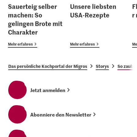
Sauerteig selber
Unsere liebsten
F
machen: So
USA-Rezepte
r
gelingen Brote mit
Charakter
Mehr erfahren
Mehr erfahren
Me
Das persönliche Kochportal der Migros
Storys
So zauber
Jetzt anmelden
Abonniere den Newsletter