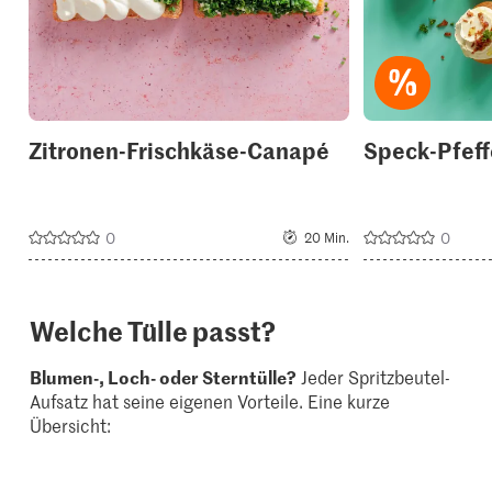
Zitronen-Frischkäse-Canapé
Speck-Pfeff
0
0
20 Min.
Welche Tülle passt?
Blumen-, Loch- oder Sterntülle?
Jeder Spritzbeutel-
Aufsatz hat seine eigenen Vorteile. Eine kurze
Übersicht: