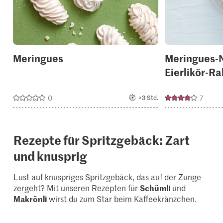
Meringues
Meringues-N
Eierlikör-R
0
7
>3 Std.
Rezepte für Spritzgebäck: Zart
und knusprig
Lust auf knuspriges Spritzgebäck, das auf der Zunge
zergeht? Mit unseren Rezepten für
Schümli
und
Makrönli
wirst du zum Star beim Kaffeekränzchen.