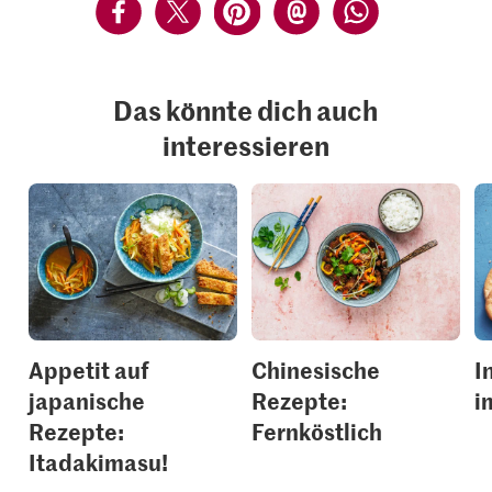
Das könnte dich auch
interessieren
Appetit auf
Chinesische
I
japanische
Rezepte:
i
Rezepte:
Fernköstlich
Itadakimasu!