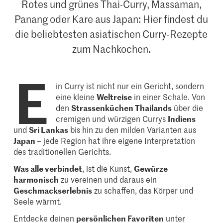
Rotes und grünes Thai-Curry, Massaman,
Panang oder Kare aus Japan: Hier findest du
die beliebtesten asiatischen Curry-Rezepte
zum Nachkochen.
E
in Curry ist nicht nur ein Gericht, sondern
eine kleine
Weltreise
in einer Schale. Von
den
Strassenküchen Thailands
über die
cremigen und würzigen Currys
Indiens
und
Sri Lankas
bis hin zu den milden Varianten aus
Japan
– jede Region hat ihre eigene Interpretation
des traditionellen Gerichts.
Was alle verbindet
, ist die Kunst,
Gewürze
harmonisch
zu vereinen und daraus ein
Geschmackserlebnis
zu schaffen, das Körper und
Seele wärmt.
Entdecke deinen
persönlichen Favoriten
unter