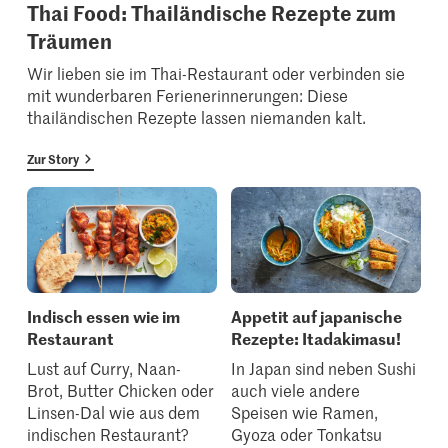
Thai Food: Thailändische Rezepte zum
Träumen
Wir lieben sie im Thai-Restaurant oder verbinden sie
mit wunderbaren Ferienerinnerungen: Diese
thailändischen Rezepte lassen niemanden kalt.
Zur Story
Indisch essen wie im
Appetit auf japanische
Restaurant
Rezepte: Itadakimasu!
Lust auf Curry, Naan-
In Japan sind neben Sushi
Brot, Butter Chicken oder
auch viele andere
Linsen-Dal wie aus dem
Speisen wie Ramen,
indischen Restaurant?
Gyoza oder Tonkatsu