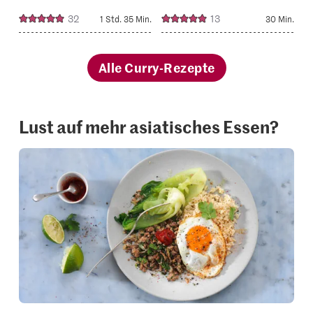
32
13
1 Std. 35 Min.
30 Min.
Alle Curry-Rezepte
Lust auf mehr asiatisches Essen?