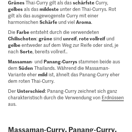
Grünes
Thai-Curry gilt als das
schärfste
Curry,
gelbes
als das
mildeste
unter den Thai-Currys. Rot
gilt als das ausgewogenste Curry mit einer
harmonischen
Schärfe
und viel
Aroma
.
Die
Farbe
entsteht durch die verwendeten
Chilischoten
:
grüne
sind
unreif
,
rote vollreif
und
gelbe
entweder auf dem Weg zur Reife oder sind, je
nach
Sorte
, bereits vollreif..
Massaman
- und
Panang-Currys
stammen beide aus
dem
Süden
Thailands. Während die Massaman-
Variante eher
mild
ist, ähnelt das Panang-Curry eher
dem roten Thai-Curry.
Der
Unterschied
: Panang-Curry zeichnet sich ganz
charakteristisch durch die Verwendung von
Erdnüssen
aus.
Massaman-Curry, Panang-Curry,