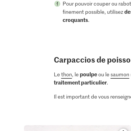
Pour pouvoir couper ou rabot
de
finement possible, utilisez
croquants
.
Carpaccios de poiss
poulpe
Le
thon
, le
ou le
saumon
traitement particulier
.
Il est important de vous renseig