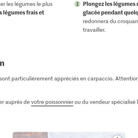
Plongez les légumes u
er les légumes le plus
s légumes frais et
glacée pendant quel
redonnera du croquant 
travailler.
on
sont particulièrement appréciés en carpaccio. Attentio
ner auprès de
votre poissonnier
ou du vendeur spécialisé l