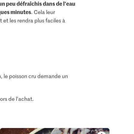
n peu défraîchis dans de l'eau
ques minutes
. Cela leur
et les rendra plus faciles à
n, le poisson cru demande un
ors de l’achat.