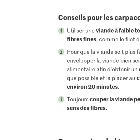
Conseils pour les carpac
viande à faible t
Utiliser une
fibres fines
, comme le filet 
Pour que la viande soit plus f
envelopper la viande bien ser
alimentaire afin d'obtenir u
c
que possible et la placer au
environ 20 minutes
.
couper la viande p
Toujours
sens des fibres.