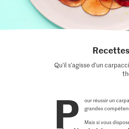
Recettes 
Qu'il s'agisse d'un carpac
th
P
our réussir un carpa
grandes compétence
Mais si vous dispos