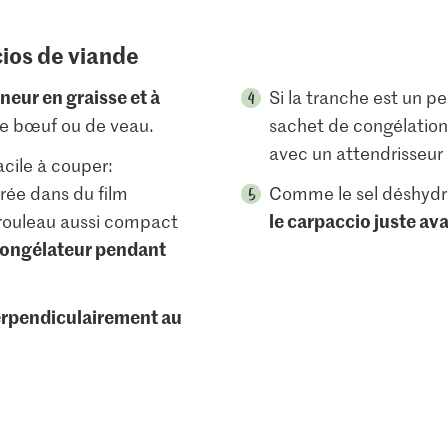
cios de viande
eneur en graisse et à
Si la tranche est un pe
de bœuf ou de veau.
sachet de congélation
avec un attendrisseur 
acile à couper:
rée dans du film
Comme le sel déshydra
le carpaccio juste ava
n rouleau aussi compact
ongélateur pendant
erpendiculairement au