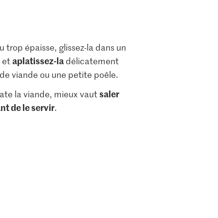
u trop épaisse, glissez-la dans un
aplatissez-la
 et
délicatement
de viande ou une petite poêle.
saler
te la viande, mieux vaut
nt de le servir
.