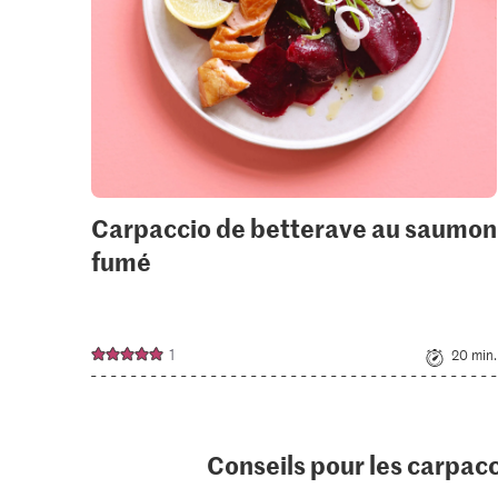
Carpaccio de betterave au saumon
fumé
1
20 min.
Conseils pour les carpac