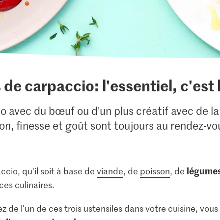
de carpaccio: l'essentiel, c'est 
cio avec du bœuf ou d'un plus créatif avec de l
on, finesse et goût sont toujours au rendez-vo
légume
ccio, qu'il soit à base de
viande
, de
poisson
, de
s culinaires.
ez de l'un de ces trois ustensiles dans votre cuisine, vo