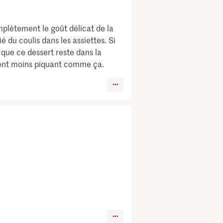
omplètement le goût délicat de la
 du coulis dans les assiettes. Si
t que ce dessert reste dans la
tement moins piquant comme ça.