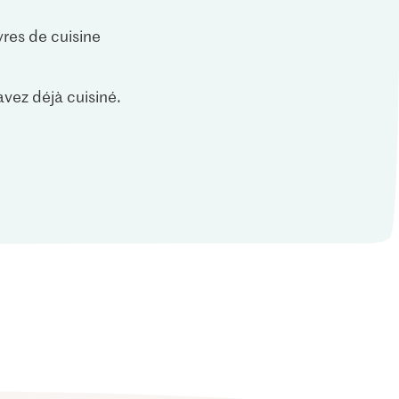
vres de cuisine
vez déjà cuisiné.