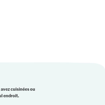
2
 avez cuisinées ou
l endroit.