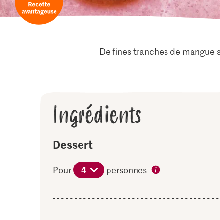
De fines tranches de mangue se
Ingrédients
Dessert
4
Pour
personnes