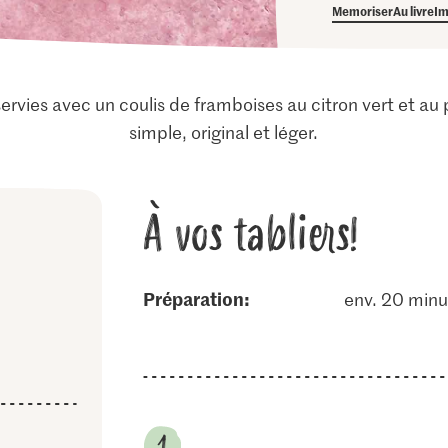
Memoriser
Au livre
Im
rvies avec un coulis de framboises au citron vert et au
simple, original et léger.
À vos tabliers!
Préparation:
env. 20 minu