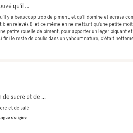
uvé qu'il ...
 qu'il y a beaucoup trop de piment, et qu'il domine et écrase c
 bien relevés !), et ce même en ne mettant qu'une petite moitié
e une petite rouelle de piment, pour apporter un léger piquant e
'ai fini le reste de coulis dans un yahourt nature, c'était net
de sucré et de ...
ré et de salé
langue d’origine