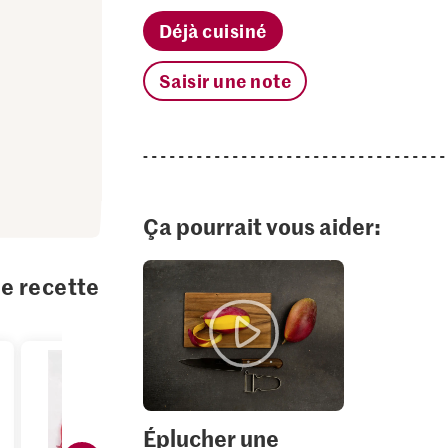
Déjà cuisiné
Saisir une note
Ça pourrait vous aider:
te recette
Éplucher une