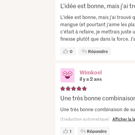
L'idée est bonne, mais j'ai tro
L'idée est bonne, mais j'ai trouvé
mangue (et pourtant j'aime les plat
c'était à refaire, je mettrais just
finesse plutôt que dans la force. J
0
Répondre
Wimkoel
il y a 2 ans
Une très bonne combinaison 
Une très bonne combinaison de suc
(traduction automatique)
Afficher la 
1
Répondre