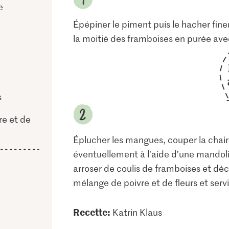
e
Épépiner le piment puis le hacher fine
la moitié des framboises en purée avec 
s
re et de
Éplucher les mangues, couper la chair 
éventuellement à l’aide d’une mandoli
arroser de coulis de framboises et déc
mélange de poivre et de fleurs et servi
Recette:
Katrin Klaus