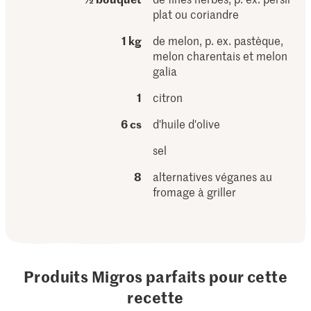
plat ou coriandre
1 kg
de melon, p. ex. pastèque,
melon charentais et melon
galia
1
citron
6 cs
d'huile d'olive
sel
8
alternatives véganes au
fromage à griller
Produits Migros parfaits pour cette
recette