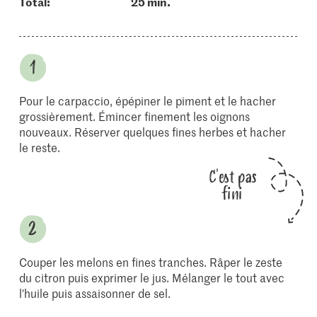
Total:
25 min.
Pour le carpaccio, épépiner le piment et le hacher
grossièrement. Émincer finement les oignons
nouveaux. Réserver quelques fines herbes et hacher
le reste.
C'est pas
fini
Couper les melons en fines tranches. Râper le zeste
du citron puis exprimer le jus. Mélanger le tout avec
l'huile puis assaisonner de sel.