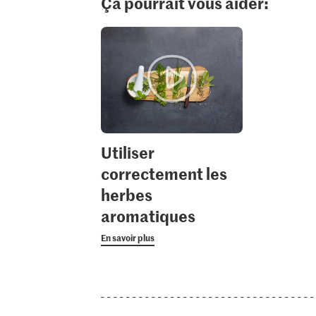
Ça pourrait vous aider:
Utiliser
correctement les
herbes
aromatiques
En savoir plus