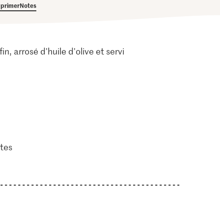
primer
Notes
n, arrosé d'huile d'olive et servi
tes