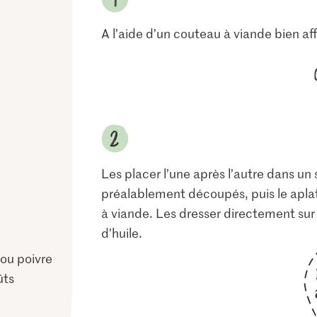
A l’aide d’un couteau à viande bien aff
Les placer l’une après l’autre dans un
préalablement découpés, puis le aplat
à viande. Les dresser directement sur d
d’huile.
 ou poivre
ûts