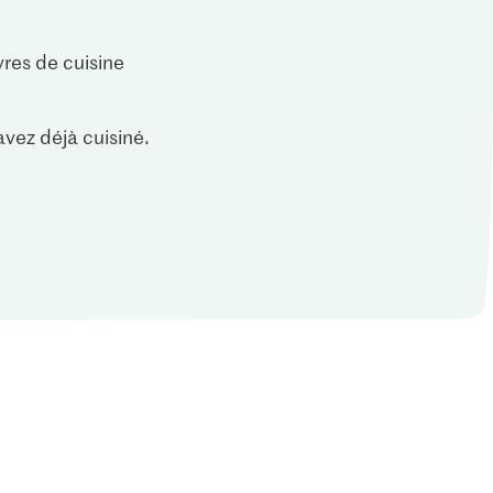
vres de cuisine
vez déjà cuisiné.