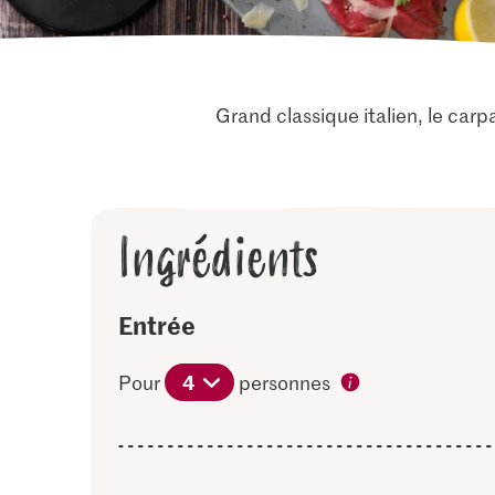
Grand classique italien, le carpa
Ingrédients
Entrée
4
Pour
personnes