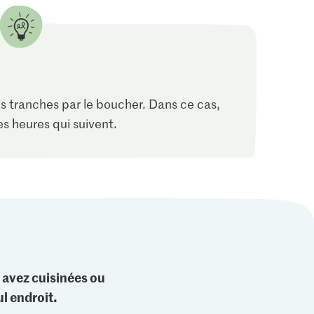
es tranches par le boucher. Dans ce cas,
es heures qui suivent.
 avez cuisinées ou
l endroit.