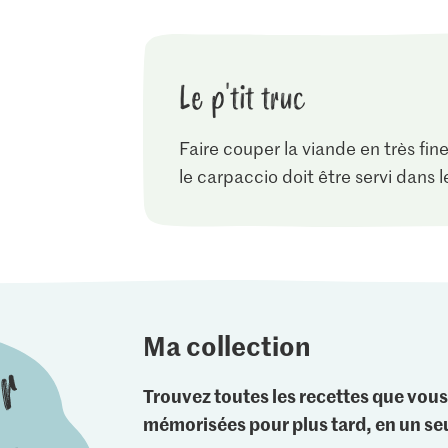
Le p'tit truc
Faire couper la viande en très fin
le carpaccio doit être servi dans l
Ma collection
Trouvez toutes les recettes que vous
mémorisées pour plus tard, en un seu