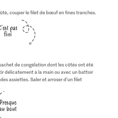
ûté, couper le filet de bœuf en fines tranches.
C'est pas
fini
 sachet de congélation dont les côtés ont été
ir délicatement à la main ou avec un battoir
es assiettes. Saler et arroser d’un filet
Presque
au bout