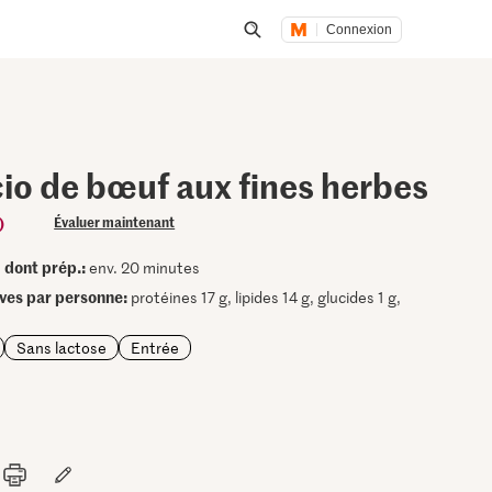
Connexion
Lancer une recherche
io de bœuf aux fines herbes
)
Évaluer maintenant
dont prép.:
•
env. 20 minutes
ives par personne:
protéines 17 g, lipides 14 g, glucides 1 g,
Sans lactose
Entrée