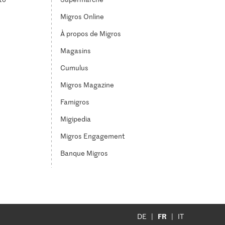
Migros Online
À propos de Migros
Magasins
Cumulus
Migros Magazine
Famigros
Migipedia
Migros Engagement
Banque Migros
FR
DE
IT