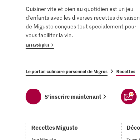
Cuisiner vite et bien au quotidien est un jeu
d’enfants avec les diverses recettes de saison
de Migusto conçues tout spécialement pour
vous faciliter la vie.
En savoir plus
Le portail culinaire personnel de Migros
Recettes
S’inscrire maintenant
Recettes Migusto
Déco
App Migusto
Trucs 