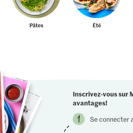
Pâtes
Été
Inscrivez-vous sur 
avantages!
Se connecter a