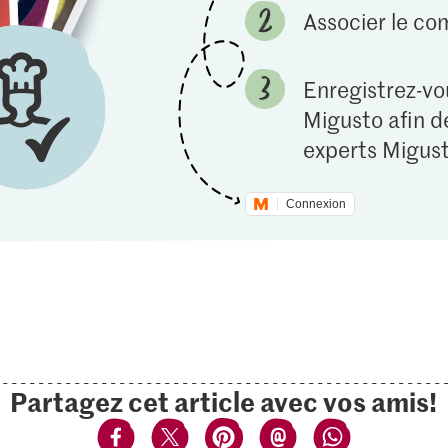
Associer le c
Enregistrez-vou
Migusto afin de
experts Migust
Connexion
Partagez cet article avec vos amis!