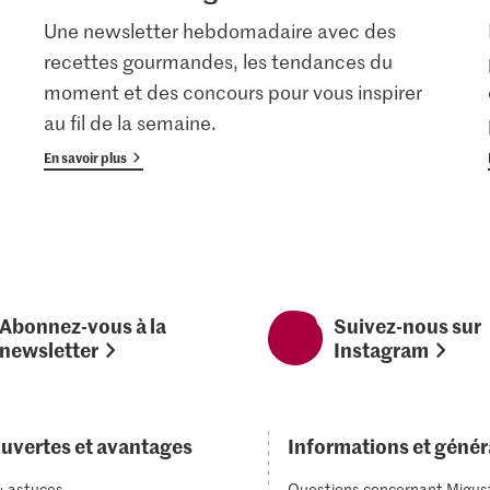
Une newsletter hebdomadaire avec des
recettes gourmandes, les tendances du
moment et des concours pour vous inspirer
au fil de la semaine.
En savoir plus
Abonnez-vous à la
Suivez-nous sur
newsletter
Instagram
uvertes et avantages
Informations et génér
& astuces
Questions concernant Migus