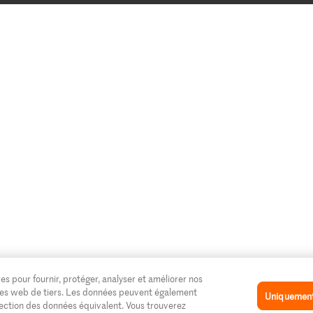
es pour fournir, protéger, analyser et améliorer nos
 sites web de tiers. Les données peuvent également
Uniquement 
tection des données équivalent. Vous trouverez