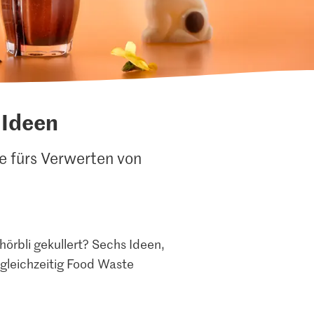
 Ideen
e fürs Verwerten von
hörbli gekullert? Sechs Ideen,
gleichzeitig Food Waste