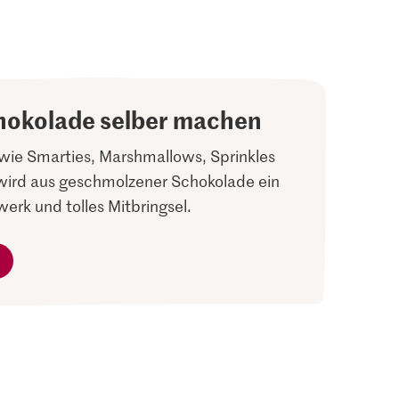
hokolade selber machen
wie Smarties, Marshmallows, Sprinkles
wird aus geschmolzener Schokolade ein
erk und tolles Mitbringsel.