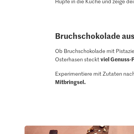
Hüpfe in die Küche und zeige de
Bruchschokolade au
Ob Bruchschokolade mit Pistazie
viel Genuss-
Osterhasen steckt
Experimentiere mit Zutaten nach
Mitbringsel.