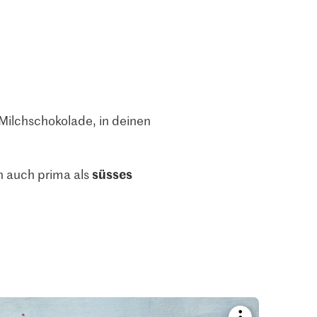
Milchschokolade, in deinen
süsses
h auch prima als