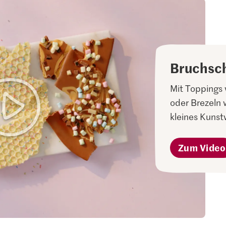
Bruchsc
Mit Toppings 
oder Brezeln 
kleines Kunstw
Zum Video