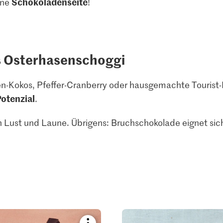
Schokoladenseite
ine
!
s Osterhasenschoggi
n-Kokos, Pfeffer-Cranberry oder hausgemachte Tourist-
Potenzial
.
 Lust und Laune. Übrigens: Bruchschokolade eignet sic