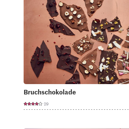
Bruchschokolade
29