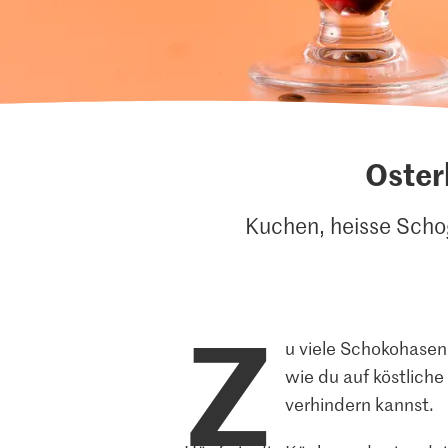
Oster
Kuchen, heisse Scho
Z
u viele Schokohasen
wie du auf köstlich
verhindern kannst.