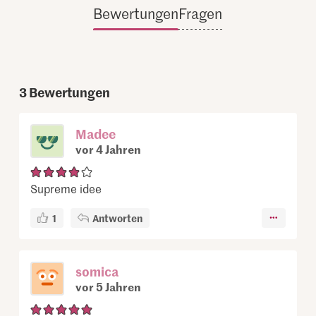
Bewertungen
Fragen
3
Bewertungen
Madee
vor 4 Jahren
Supreme idee
1
Antworten
somica
vor 5 Jahren