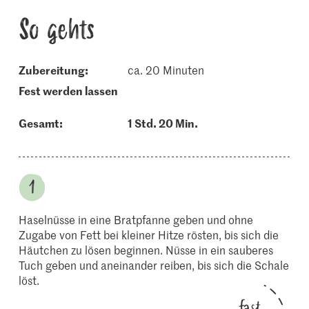
So gehts
Zubereitung:
ca. 20 Minuten
fest werden lassen
Gesamt:
1 Std. 20 Min.
Haselnüsse in eine Bratpfanne geben und ohne
Zugabe von Fett bei kleiner Hitze rösten, bis sich die
Häutchen zu lösen beginnen. Nüsse in ein sauberes
Tuch geben und aneinander reiben, bis sich die Schale
löst.
fast