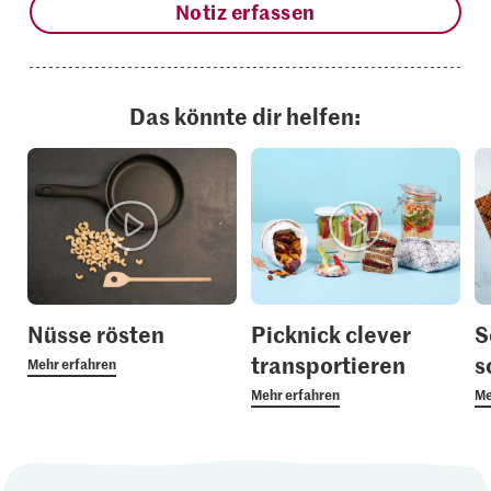
Notiz erfassen
Das könnte dir helfen:
Nüsse rösten
Picknick clever
S
transportieren
s
Mehr erfahren
Mehr erfahren
Me