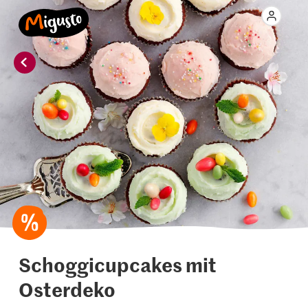
Schoggicupcakes mit
Osterdeko