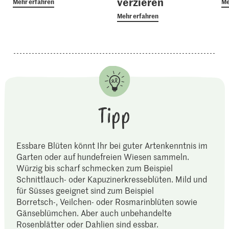
verzieren
Mehr erfahren
Me
Mehr erfahren
Tipp
Essbare Blüten könnt Ihr bei guter Artenkenntnis im
Garten oder auf hundefreien Wiesen sammeln.
Würzig bis scharf schmecken zum Beispiel
Schnittlauch- oder Kapuzinerkresseblüten. Mild und
für Süsses geeignet sind zum Beispiel
Borretsch-, Veilchen- oder Rosmarinblüten sowie
Gänseblümchen. Aber auch unbehandelte
Rosenblätter oder Dahlien sind essbar.