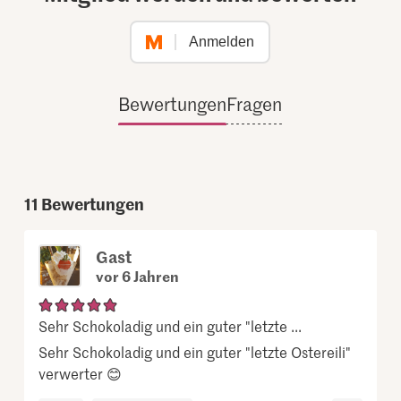
Anmelden
Bewertungen
Fragen
11
Bewertungen
Gast
vor 6 Jahren
Sehr Schokoladig und ein guter "letzte ...
Sehr Schokoladig und ein guter "letzte Ostereili"
verwerter 😊