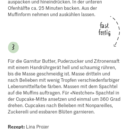
auspacken und hineindrücken. In der unteren
Ofenhälfte ca. 25 Minuten backen. Aus der
Muffinform nehmen und auskühlen lassen.
fast
fertig
Für die Garnitur Butter, Puderzucker und Zitronensaft
mit einem Handrührgerät hell und schaumig rühren,
bis die Masse geschmeidig ist. Masse dritteln und
nach Belieben mit wenig Tropfen verschiedenfarbiger
Lebensmittelfarbe färben. Massen mit dem Spachtel
auf die Muffins auftragen. Für «Nestchen» Spachtel in
der Cupcake-Mitte ansetzen und einmal um 360 Grad
drehen. Cupcakes nach Belieben mit Nonpareilles,
Zuckereili und essbaren Blüten garnieren.
Rezept:
Lina Projer