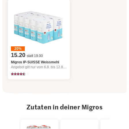
20%
15.20
statt 19.00
Migros IP-SUISSE Weissmehl
Angebot gilt nur vom 6.8. bis 12.8.2026, solange Vorrat.
5
Zutaten in deiner Migros