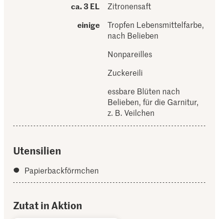
ca. 3 EL
Zitronensaft
einige
Tropfen Lebensmittelfarbe,
nach Belieben
Nonpareilles
Zuckereili
essbare Blüten nach
Belieben, für die Garnitur,
z. B. Veilchen
Utensilien
Papierbackförmchen
Zutat in Aktion