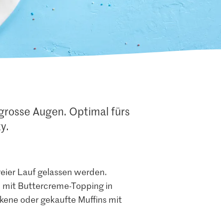
n
grosse Augen. Optimal fürs
y.
reier Lauf gelassen werden.
n mit Buttercreme-Topping in
ckene oder gekaufte Muffins mit