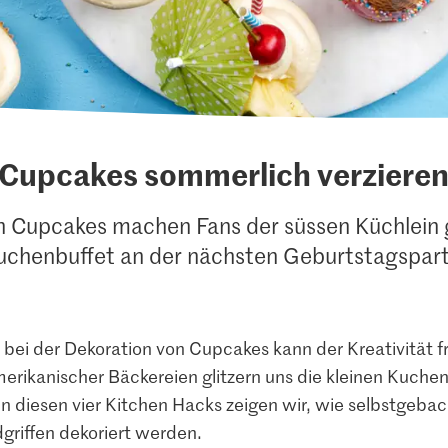
Cupcakes sommerlich verziere
en Cupcakes machen Fans der süssen Küchlein 
uchenbuffet an der nächsten Geburtstagspart
– bei der Dekoration von Cupcakes kann der Kreativität f
merikanischer Bäckereien glitzern uns die kleinen Kuche
In diesen vier Kitchen Hacks zeigen wir, wie selbstgeba
griffen dekoriert werden.