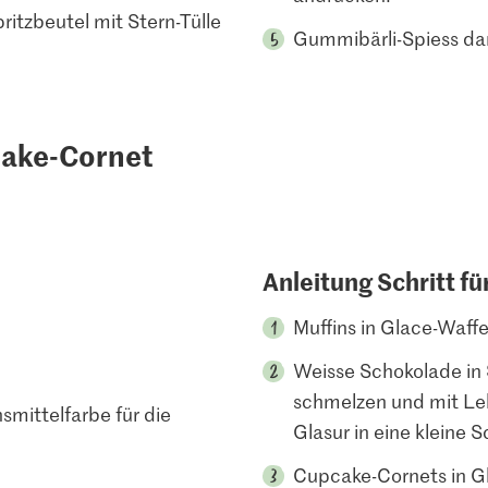
itzbeutel mit Stern-Tülle
Gummibärli-Spiess dar
cake-Cornet
Anleitung Schritt fü
Muffins in Glace-Waffe
Weisse Schokolade in
schmelzen und mit Le
mittelfarbe für die
Glasur in eine kleine 
Cupcake-Cornets in Gl