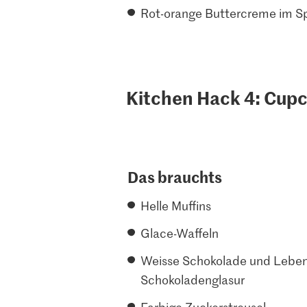
Rot-orange Buttercreme im Spr
Kitchen Hack 4: Cup
Das brauchts
Helle Muffins
Glace-Waffeln
Weisse Schokolade und Lebens
Schokoladenglasur