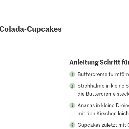
a-Colada-Cupcakes
Anleitung Schritt fü
Buttercreme turmförmi
Strohhalme in kleine S
die Buttercreme stec
Ananas in kleine Dre
mit den Kirschen leich
Cupcakes zuletzt mit 