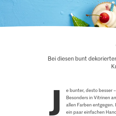
Bei diesen bunt dekoriert
K
J
e bunter, desto besser 
Besonders in Vitrinen a
allen Farben entgegen. 
ein paar einfachen Hand