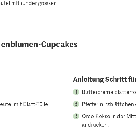
utel mit runder grosser
nnenblumen-Cupcakes
Anleitung Schritt fü
Buttercreme blätterför
utel mit Blatt-Tülle
Pfefferminzblättchen d
Oreo-Kekse in der Mitt
andrücken.