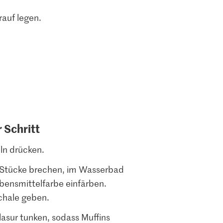
auf legen.
r Schritt
ln drücken.
 Stücke brechen, im Wasserbad
bensmittelfarbe einfärben.
Schale geben.
asur tunken, sodass Muffins