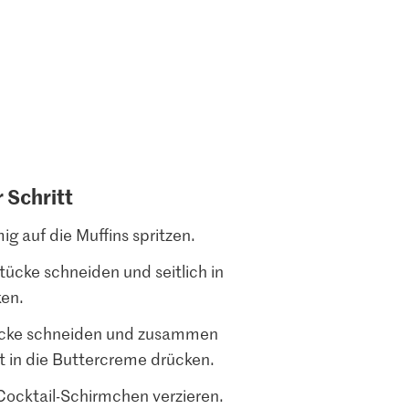
r Schritt
g auf die Muffins spritzen.
tücke schneiden und seitlich in
ken.
iecke schneiden und zusammen
t in die Buttercreme drücken.
Cocktail-Schirmchen verzieren.