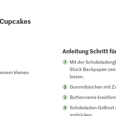
l-Cupcakes
Anleitung Schritt fü
Mit der Schokoladengla
Stück Backpapier zeic
 einem kleinen
lassen.
Gummibärchen mit Za
Buttercreme kreisförmi
Schokoladen-Grillrost 
andrücken.