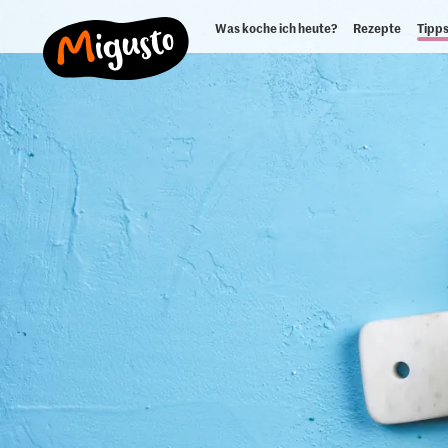
Was koche ich heute?
Rezepte
Tipps