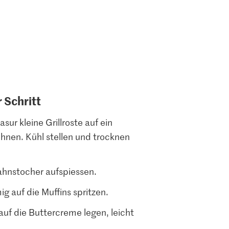
r Schritt
sur kleine Grillroste auf ein
hnen. Kühl stellen und trocknen
hnstocher aufspiessen.
g auf die Muffins spritzen.
auf die Buttercreme legen, leicht