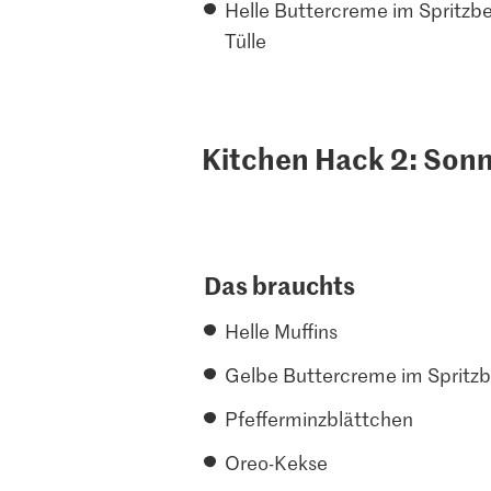
Helle Buttercreme im Spritzbe
Tülle
Kitchen Hack 2: So
Das brauchts
Helle Muffins
Gelbe Buttercreme im Spritzbe
Pfefferminzblättchen
Oreo-Kekse