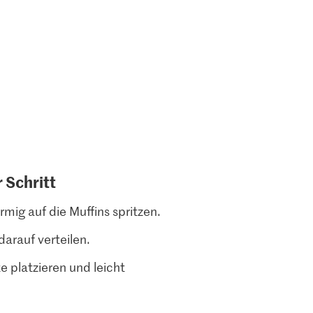
r Schritt
mig auf die Muffins spritzen.
arauf verteilen.
e platzieren und leicht