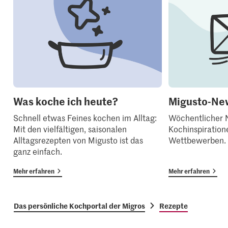
Was koche ich heute?
Migusto-New
Schnell etwas Feines kochen im Alltag:
Wöchentlicher N
Mit den vielfältigen, saisonalen
Kochinspiration
Alltagsrezepten von Migusto ist das
Wettbewerben.
ganz einfach.
Mehr erfahren
Mehr erfahren
Das persönliche Kochportal der Migros
Rezepte