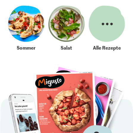
Sommer
Salat
Alle Rezepte