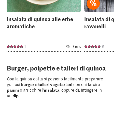
Insalata di quinoa alle erbe
Insalata di 
aromatiche
ravanelli
1
2
15 min.
Burger, polpette e talleri di quinoa
Con la quinoa cotta si possono facilmente preparare
gustosi
burger e talleri vegetariani
con cui farcire
panini
o arricchire l'
insalata
, oppure da intingere in
un
dip
.