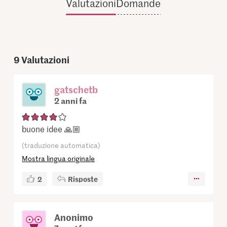
Valutazioni
Domande
9
Valutazioni
gatschetb
2 anni fa
buone idee 🙏🏼
(traduzione automatica)
Mostra lingua originale
2
Risposte
Anonimo