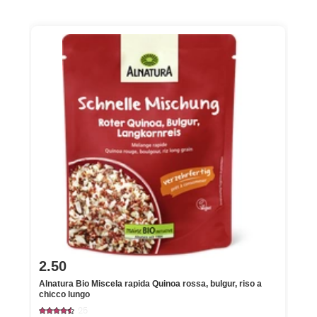
2.50
Alnatura Bio Miscela rapida Quinoa rossa, bulgur, riso a
chicco lungo
25