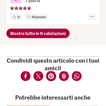
7 anni fa
0
Risposte
Mostra tutte le 9 valutazioni
Condividi questo articolo con i tuoi
amici!
Potrebbe interessarti anche