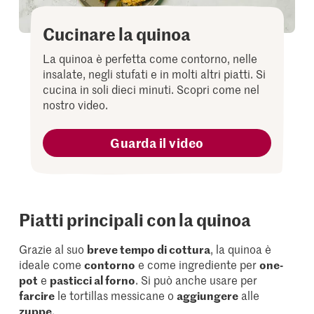
Cucinare la quinoa
La quinoa è perfetta come contorno, nelle
insalate, negli stufati e in molti altri piatti. Si
cucina in soli dieci minuti. Scopri come nel
nostro video.
Guarda il video
Piatti principali con la quinoa
Grazie al suo
breve tempo di cottura
, la quinoa è
ideale come
contorno
e come ingrediente per
one-
pot
e
pasticci al forno
. Si può anche usare per
farcire
le tortillas messicane o
aggiungere
alle
zuppe
.