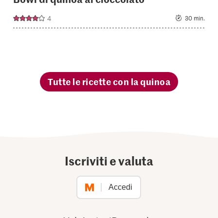
4
30 min.
Tutte le ricette con la quinoa
Iscriviti e valuta
Accedi