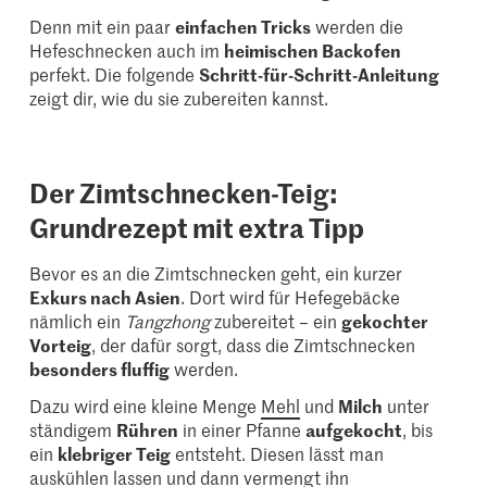
Denn mit ein paar
einfachen Tricks
werden die
Hefeschnecken auch im
heimischen Backofen
perfekt. Die folgende
Schritt-für-Schritt-Anleitung
zeigt dir, wie du sie zubereiten kannst.
Der Zimtschnecken-Teig:
Grundrezept mit extra Tipp
Bevor es an die Zimtschnecken geht, ein kurzer
Exkurs nach Asien
. Dort wird für Hefegebäcke
nämlich ein
Tangzhong
zubereitet – ein
gekochter
Vorteig
, der dafür sorgt, dass die Zimtschnecken
besonders fluffig
werden.
Dazu wird eine kleine Menge
Mehl
und
Milch
unter
ständigem
Rühren
in einer Pfanne
aufgekocht
, bis
ein
klebriger Teig
entsteht. Diesen lässt man
auskühlen lassen und dann vermengt ihn