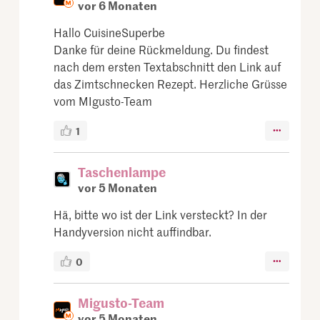
vor 6 Monaten
Hallo CuisineSuperbe
Danke für deine Rückmeldung. Du findest
nach dem ersten Textabschnitt den Link auf
das Zimtschnecken Rezept. Herzliche Grüsse
vom MIgusto-Team
1
Taschenlampe
vor 5 Monaten
Hä, bitte wo ist der Link versteckt? In der
Handyversion nicht auffindbar.
0
Migusto-Team
vor 5 Monaten