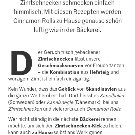
Zimtschnecken schmecken einfach
himmlisch. Mit diesen Rezepten werden
Cinnamon Rolls zu Hause genauso schön
luftig wie in der Bäckerei.
D
er Geruch frisch gebackener
Zimtschnecken
lässt unsere
Geschmacksnerven
vor Freude tanzen
– die
Kombination
aus
Hefeteig
und
würzigem
Zimt
ist einfach einzigartig.
Kein Wunder, dass das
Gebäck
von
Skandinavien
aus
die ganze Welt erobert hat. Dort heisst es
Kanelbullar
(Schweden) oder
Kanelsnegle
(Dänemark), bei uns
Zimtschnecken
und vielerorts auch
Cinnamon Rolls
.
Wer nicht ständig in die nächste
Bäckerei
rennen
möchte, um sich den
Zimtschnecken-Kick
zu holen,
kann auch
zu Hause
selbst ans Werk gehen.