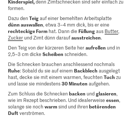
Kinderspiel,
denn Zimtschnecken sind sehr einfach zu
formen.
Dazu den
Teig
auf einer bemehlten Arbeitsplatte
dünn auswallen
, etwa 3–4 mm dick, bis er eine
rechteckige Form
hat. Dann die
Füllung
aus
Butter
,
Zucker
und Zimt dünn darauf
ausstreichen
.
Den Teig von der kürzeren Seite her
aufrollen
und in
2,5–3 cm dicke
Scheiben
schneiden.
Die Schnecken brauchen anschliessend nochmals
Ruhe
: Sobald du sie auf einem
Backblech
ausgelegt
hast, decke sie mit einem warmen, feuchten
Tuch
zu
und lasse sie mindestens
30 Minuten
aufgehen.
Zum Schluss die Schnecken
backen
und
glasieren
,
wie im Rezept beschrieben. Und idealerweise
essen
,
solange sie noch
warm
sind und ihren
betörenden
Duft
verströmen.