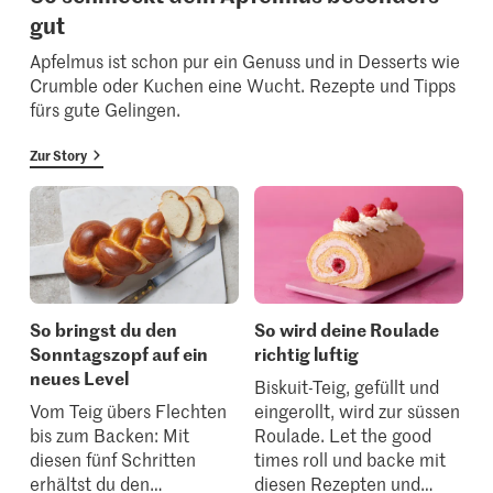
gut
Apfelmus ist schon pur ein Genuss und in Desserts wie
Crumble oder Kuchen eine Wucht. Rezepte und Tipps
fürs gute Gelingen.
Zur Story
So bringst du den
So wird deine Roulade
Sonntagszopf auf ein
richtig luftig
neues Level
Biskuit-Teig, gefüllt und
Vom Teig übers Flechten
eingerollt, wird zur süssen
bis zum Backen: Mit
Roulade. Let the good
diesen fünf Schritten
times roll und backe mit
erhältst du den
…
diesen Rezepten und
…