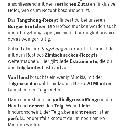
anschliessend mit den
restlichen Zutaten
(inklusive
Hefe), wie es im Rezept beschrieben ist.
Das
Tangzhong-Rezept
findest du bei unseren
Burger-Brötchen
. Die Hefeschnecken werden auch
ohne Tangzhong super, sie sind aber möglicherweise
etwas weniger luftig.
Sobald also der
Tangzhong
zubereitet ist, kannst du
mit dem Rest des
Zimtschnecken-Rezepts
weitermachen. Hier gilt: Jede
Extraminute
, die du
den
Teig knetest
, ist wertvoll.
Von Hand
brauchts ein wenig Muckis, mit der
Teigmaschine
gehts einfacher. Bis zu
20 Minuten
kannst du den Teig kneten.
Dann nimmst du eine
golfballgrosse Menge
in die
Hand und
dehnst
den
Teig
: Wenn
Licht
hindurchscheint, der Teig aber
nicht reisst
, ist er
perfekt
. Andernfalls knetest du ihn noch einige
Minuten weiter.