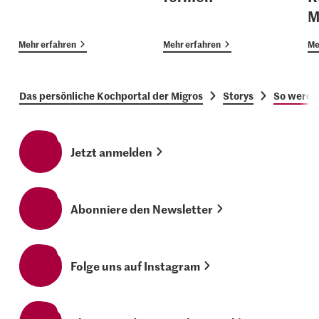
M
Mehr erfahren
Mehr erfahren
Me
Das persönliche Kochportal der Migros
Storys
So werden
Jetzt anmelden
Abonniere den Newsletter
Folge uns auf Instagram