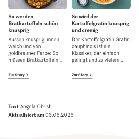
So werden
So wird der
Bratkartoffeln schön
Kartoffelgratin knusprig
knusprig
und cremig
Aussen knusprig, innen
Der Kartoffelgratin Gratin
weich und von
dauphinois ist ein
goldbrauner Farbe: So
Klassiker, der einfach
müssen Bratkartoffeln
…
gelingt und zu vielem
…
Zur Story
Zur Story
Text
Angela Obrist
Aktualisiert am
03.06.2026