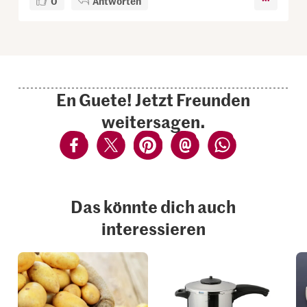
0
Antworten
En Guete! Jetzt Freunden
weitersagen.
Das könnte dich auch
interessieren