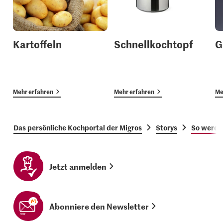
Kartoffeln
Schnellkochtopf
G
Mehr erfahren
Mehr erfahren
Me
Das persönliche Kochportal der Migros
Storys
So werde
Jetzt anmelden
Abonniere den Newsletter