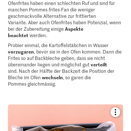
Ofenfrites haben einen schlechten Ruf und sind für
manchen Pommes-frites-Fan die weniger
geschmackvolle Alternative zur frittierten
Variante. Aber auch Ofenfrites haben Potenzial, wenn
bei der Zubereitung einige
Aspekte
beachtet
werden.
Probier einmal, die Kartoffelstäbchen in Wasser
vorzugaren
, bevor sie in den Ofen kommen. Dann die
Frites so auf Backbleche geben, dass sie nicht
übereinander liegen und möglichst gut
verteilt
sind. Nach der Hälfte der Backzeit die Position der
Bleche im Ofen
wechseln
, so garen die
Pommes gleichmässig.
Bookmar
recipe
or
add