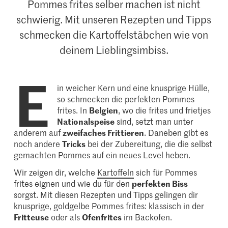
Pommes frites selber machen ist nicht
schwierig. Mit unseren Rezepten und Tipps
schmecken die Kartoffelstäbchen wie von
deinem Lieblingsimbiss.
E
in weicher Kern und eine knusprige Hülle,
so schmecken die perfekten Pommes
frites. In
Belgien
, wo die frites und frietjes
Nationalspeise
sind, setzt man unter
anderem auf
zweifaches Frittieren
. Daneben gibt es
noch andere
Tricks
bei der Zubereitung, die die selbst
gemachten Pommes auf ein neues Level heben.
Wir zeigen dir, welche
Kartoffeln
sich für Pommes
frites eignen und wie du für den
perfekten Biss
sorgst. Mit diesen Rezepten und Tipps gelingen dir
knusprige, goldgelbe Pommes frites: klassisch in der
Fritteuse
oder als
Ofenfrites
im Backofen.