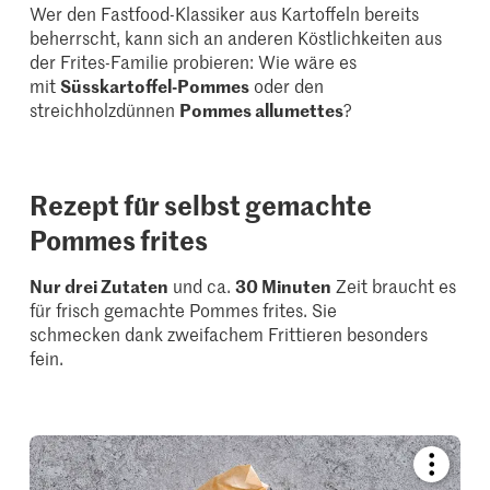
Wer den Fastfood-Klassiker aus Kartoffeln bereits
beherrscht, kann sich an anderen Köstlichkeiten aus
der Frites-Familie probieren: Wie wäre es
mit
Süsskartoffel-Pommes
oder den
streichholzdünnen
Pommes allumettes
?
Rezept für selbst gemachte
Pommes frites
Nur drei Zutaten
und ca.
30 Minuten
Zeit braucht es
für frisch gemachte Pommes frites. Sie
schmecken dank zweifachem Frittieren besonders
fein.
Bookmar
recipe