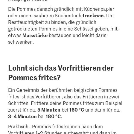
Die Pommes danach gründlich mit Küchenpapier
oder einem sauberen Küchentuch
trocknen
. Um
Restfeuchtigkeit zu binden, die gründlich
getrockneten Pommes in eine Schüssel geben, mit
etwas
Maisstärke
bestäuben und leicht darin
schwenken.
Lohnt sich das Vorfrittieren der
Pommes frites?
Ein Geheimnis der berühmten belgischen Pommes
frites ist das Vorfrittieren, also das Frittieren in zwei
Schritten. Frittiere deine Pommes frites zum Beispiel
zuerst für ca.
5 Minuten
bei
160 °C
und dann für ca.
3–4 Minuten
bei
180 °C
.
Praktisch: Pommes frites können nach dem
Vorfrittieren 1–2 Stunden aufbewahrt und dann im