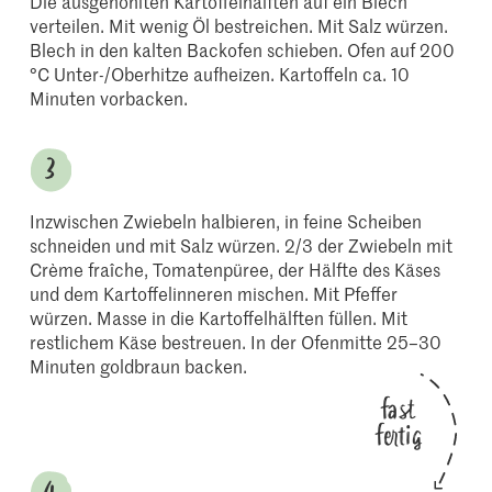
Die ausgehöhlten Kartoffelhälften auf ein Blech
verteilen. Mit wenig Öl bestreichen. Mit Salz würzen.
Blech in den kalten Backofen schieben. Ofen auf 200
°C Unter-/Oberhitze aufheizen. Kartoffeln ca. 10
Minuten vorbacken.
Inzwischen Zwiebeln halbieren, in feine Scheiben
schneiden und mit Salz würzen. 2/3 der Zwiebeln mit
Crème fraîche, Tomatenpüree, der Hälfte des Käses
und dem Kartoffelinneren mischen. Mit Pfeffer
würzen. Masse in die Kartoffelhälften füllen. Mit
restlichem Käse bestreuen. In der Ofenmitte 25–30
Minuten goldbraun backen.
fast
fertig