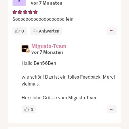
vor 7 Monaten
Sooooooooooooooooooo fein
0
Antworten
Migusto-Team
vor 7 Monaten
Hallo Ben56Ben
wie schön! Das ist ein tolles Feedback. Merci
vielmals.
Herzliche Grüsse vom Migusto-Team
0