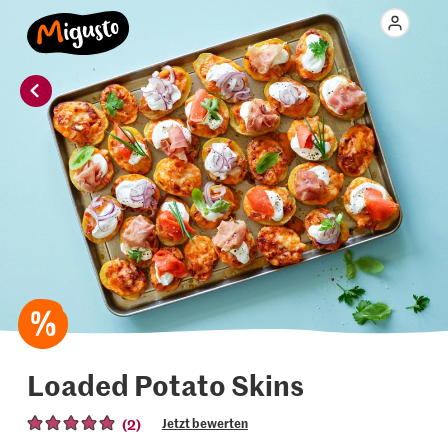
Loaded Potato Skins
(2)
Jetzt bewerten