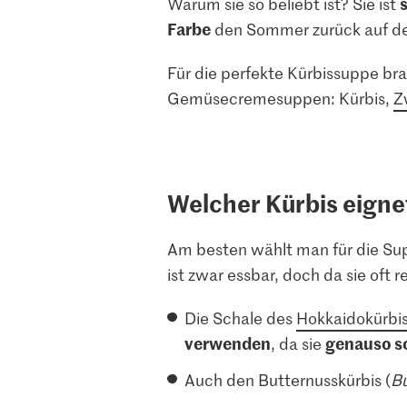
Warum sie so beliebt ist? Sie ist
Farbe
den Sommer zurück auf de
Für die perfekte Kürbissuppe brau
Gemüsecremesuppen: Kürbis,
Z
Welcher Kürbis eigne
Am besten wählt man für die Su
ist zwar essbar, doch da sie oft 
Die Schale des
Hokkaidokürbi
verwenden
genauso s
, da sie
Auch den Butternusskürbis (
Bu