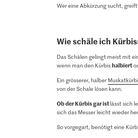
Wer eine Abkürzung sucht, greift
Wie schäle ich Kürbi
Das Schälen gelingt meist mit e
halbiert
wenn man den Kürbis
o
Ein grösserer, halber
Muskatkürbi
von der Schale lösen kann.
Ob der Kürbis gar ist
lässt sich 
sich das Messer leicht wieder he
So vorgegart, benötigt eine Kür