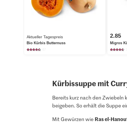
2.85
Aktueller Tagespreis
Bio Kürbis Butternuss
Migros K
67
Kürbissuppe mit Curr
Bereits kurz nach den Zwiebeln
beigeben. So erhält die Suppe 
Ras el-Hanou
Mit Gewürzen wie