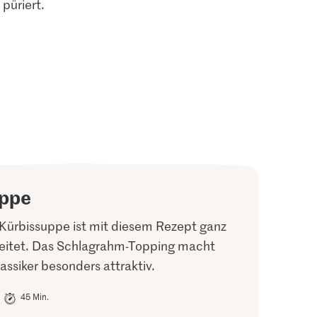
püriert.
uppe
Kürbissuppe ist mit diesem Rezept ganz
reitet. Das Schlagrahm-Topping macht
ssiker besonders attraktiv.
45 Min.