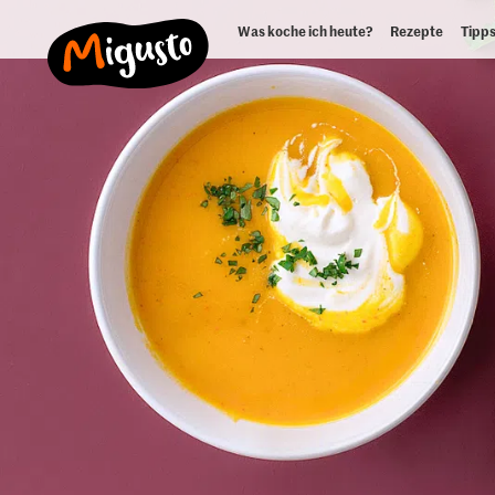
Was koche ich heute?
Rezepte
Tipps