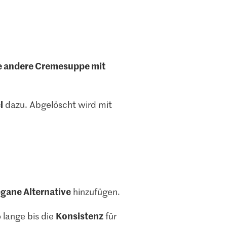
e andere Cremesuppe mit
l
dazu. Abgelöscht wird mit
gane Alternative
hinzufügen.
Konsistenz
o lange bis die
für