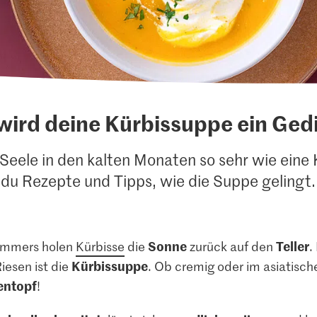
wird deine Kürbissuppe ein Ged
eele in den kalten Monaten so sehr wie eine K
du Rezepte und Tipps, wie die Suppe gelingt.
Sonne
Teller
ommers holen
Kürbisse
die
zurück auf den
.
Kürbissuppe
iesen ist die
. Ob cremig oder im asiatisch
entopf
!