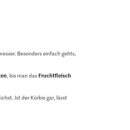
esser. Besonders einfach gehts,
ten
Fruchtfleisch
, bis man das
ichst. Ist der Kürbis gar, lässt