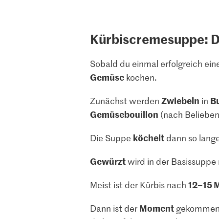
Kürbiscremesuppe: Da
Sobald du einmal erfolgreich ei
Gemüse
kochen.
Zwiebeln
Bu
Zunächst werden
in
Gemüsebouillon
(nach Belieben
köchelt
Die Suppe
dann so lange 
Gewürzt
wird in der Basissuppe
12–15 
Meist ist der Kürbis nach
Moment
Dann ist der
gekommen, 