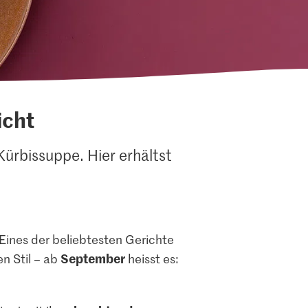
icht
ürbissuppe. Hier erhältst
 Eines der beliebtesten Gerichte
September
en Stil – ab
heisst es: