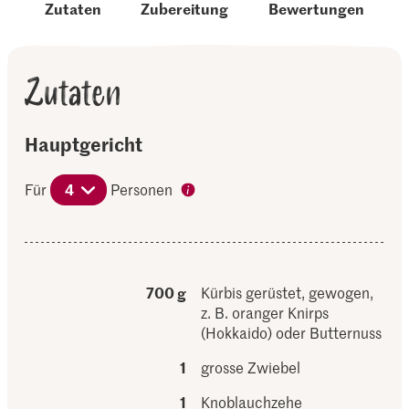
Zutaten
Zubereitung
Bewertungen
Zutaten
Hauptgericht
Für
4
Personen
700 g
Kürbis gerüstet, gewogen,
z. B. oranger Knirps
(Hokkaido) oder Butternuss
1
grosse Zwiebel
1
Knoblauchzehe