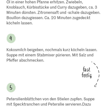
Öl in einer hohen Pfanne erhitzen. Zwiebeln,
Knoblauch, Kürbisstücke und Curry dazugeben, ca. 3
Minuten dünsten. Zitronensaft und -schale dazugeben.
Bouillon dazugiessen. Ca. 20 Minuten zugedeckt
köcheln lassen.
Kokosmilch beigeben, nochmals kurz köcheln lassen.
Suppe mit einem Stabmixer pürieren. Mit Salz und
Pfeffer abschmecken.
fast
fertig
Petersilienblättchen von den Stielen zupfen. Suppe
mit Specktranchen und Petersilie servieren.Dazu