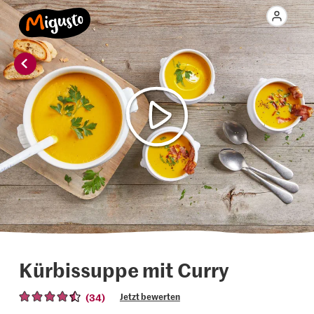
Kürbissuppe mit Curry
(34)
Jetzt bewerten