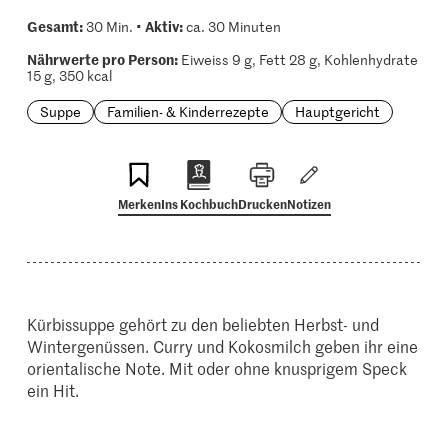
Gesamt:
Aktiv:
30 Min. •
ca. 30 Minuten
Nährwerte pro Person:
Eiweiss 9 g, Fett 28 g, Kohlenhydrate
15 g, 350 kcal
Suppe
Familien- & Kinderrezepte
Hauptgericht
Merken
Ins Kochbuch
Drucken
Notizen
Kürbissuppe gehört zu den beliebten Herbst- und
Wintergenüssen. Curry und Kokosmilch geben ihr eine
orientalische Note. Mit oder ohne knusprigem Speck
ein Hit.