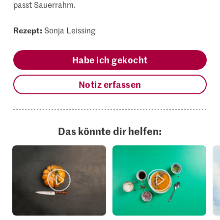
passt Sauerrahm.
Rezept:
Sonja Leissing
Habe ich gekocht
Notiz erfassen
Das könnte dir helfen: