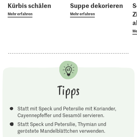
Kürbis schälen
Suppe dekorieren
S
Z
Mehr erfahren
Mehr erfahren
a
Me
Tipps
Statt mit Speck und Petersilie mit Koriander,
Cayennepfeffer und Sesamöl servieren.
Statt Speck und Petersilie, Thymian und
geröstete Mandelblättchen verwenden.