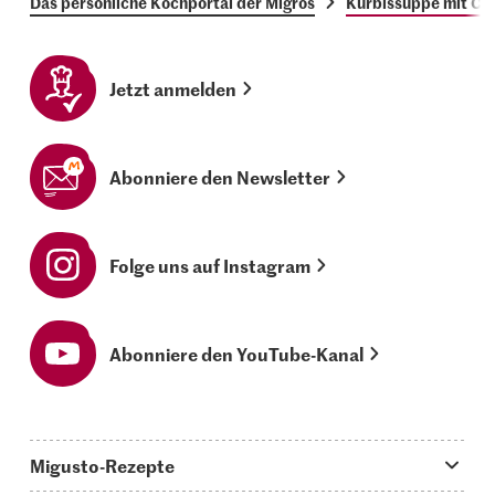
Das persönliche Kochportal der Migros
Kürbissuppe mit Cu
Jetzt anmelden
Abonniere den Newsletter
Folge uns auf Instagram
Abonniere den YouTube-Kanal
Migusto-Rezepte