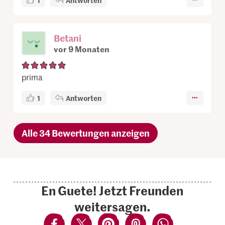
Betani
vor 9 Monaten
prima
1
Antworten
Alle 34 Bewertungen anzeigen
En Guete! Jetzt Freunden
weitersagen.