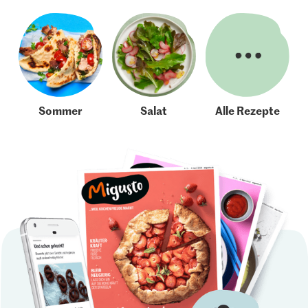
Sommer
Salat
Alle Rezepte