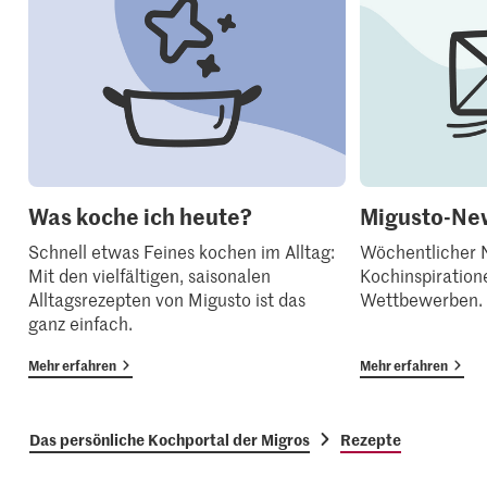
Was koche ich heute?
Migusto-New
Schnell etwas Feines kochen im Alltag:
Wöchentlicher N
Mit den vielfältigen, saisonalen
Kochinspiration
Alltagsrezepten von Migusto ist das
Wettbewerben.
ganz einfach.
Mehr erfahren
Mehr erfahren
Das persönliche Kochportal der Migros
Rezepte