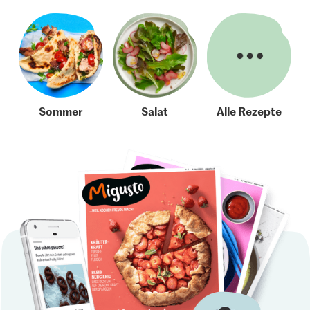
Sommer
Salat
Alle Rezepte