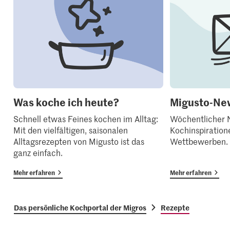
Was koche ich heute?
Migusto-New
Schnell etwas Feines kochen im Alltag:
Wöchentlicher N
Mit den vielfältigen, saisonalen
Kochinspiration
Alltagsrezepten von Migusto ist das
Wettbewerben.
ganz einfach.
Mehr erfahren
Mehr erfahren
Das persönliche Kochportal der Migros
Rezepte