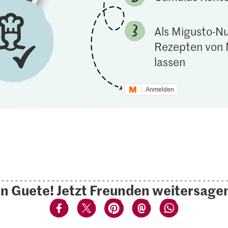
Als Migusto-Nu
Rezepten von 
lassen
Anmelden
n Guete! Jetzt Freunden weitersage