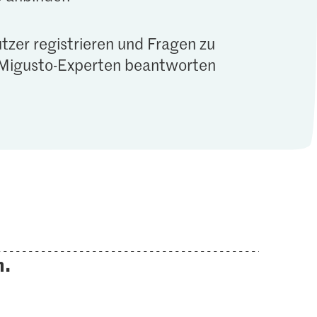
tzer registrieren und Fragen zu
Migusto-Experten beantworten
n.