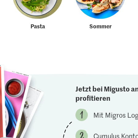
Pasta
Sommer
Jetzt bei Migusto a
profitieren
Mit Migros Lo
Cumulus Konto