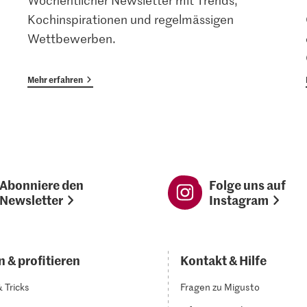
Wöchentlicher Newsletter mit Trends,
Kochinspirationen und regelmässigen
Wettbewerben.
Mehr erfahren
Abonniere den
Folge uns auf
Newsletter
Instagram
 & profitieren
Kontakt & Hilfe
& Tricks
Fragen zu Migusto