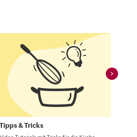
Tipps & Tricks
Mei