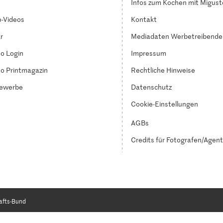
Infos zum Kochen mit Migust
-Videos
Kontakt
r
Mediadaten Werbetreibende
o Login
Impressum
o Printmagazin
Rechtliche Hinweise
ewerbe
Datenschutz
Cookie-Einstellungen
AGBs
Credits für Fotografen/Agen
afts-Bund