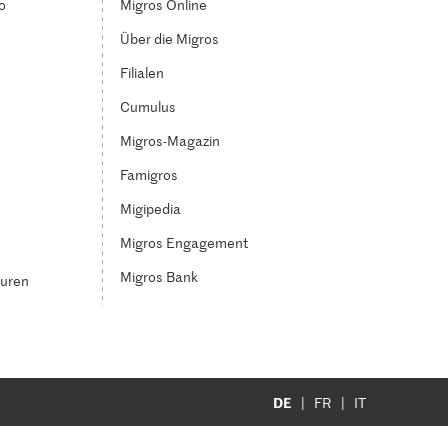
o
Migros Online
Über die Migros
Filialen
Cumulus
Migros-Magazin
Famigros
Migipedia
Migros Engagement
Migros Bank
turen
DE
FR
IT