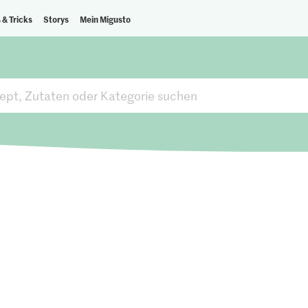
 & Tricks
Storys
Mein Migusto