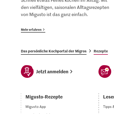
Schnell etwas Feines kochen im Alltag: Mit
den vielfältigen, saisonalen Alltagsrezepten
von Migusto ist das ganz einfach.
Mehr erfahren
Das persönliche Kochportal der Migros
Rezepte
Jetzt anmelden
Migusto-Rezepte
Lesen
Migusto App
Tipps 