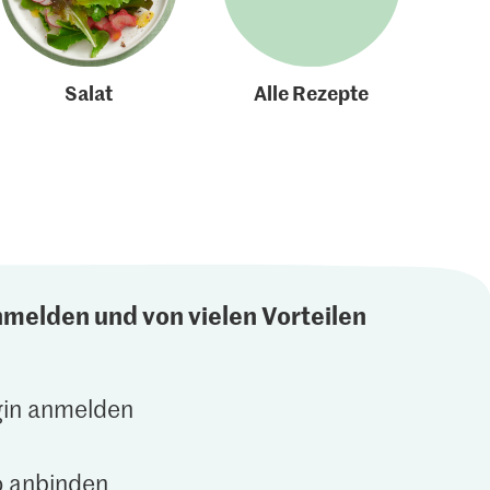
Salat
Alle Rezepte
nmelden und von vielen Vorteilen
gin anmelden
 anbinden