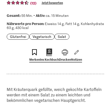
(12)
Jetzt bewerten
Gesamt:
Aktiv:
55 Min. •
ca. 15 Minuten
Nährwerte pro Person:
Eiweiss 14 g, Fett 14 g, Kohlenhydrate
63 g, 430 kcal
Glutenfrei
Vegetarisch
Salat
Merken
Ins Kochbuch
Drucken
Notizen
Mit Kräuterquark gefüllte, weich gekochte Kartoffeln
werden mit einem Salat zu einem leichten und
bekömmlichen vegetarischen Hauptgericht.