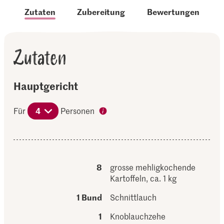
Zutaten
Zubereitung
Bewertungen
Zutaten
Hauptgericht
Für
4
Personen
8
grosse mehligkochende
Kartoffeln, ca. 1 kg
1 Bund
Schnittlauch
1
Knoblauchzehe