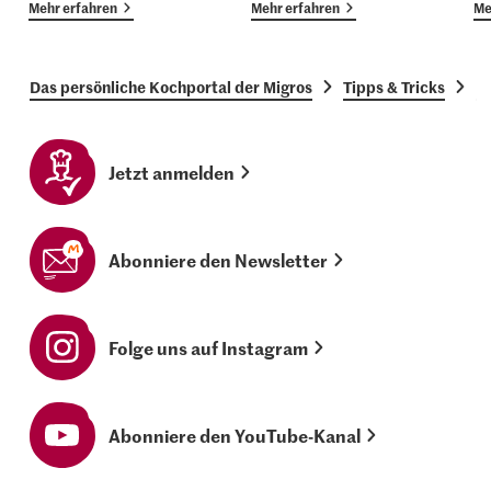
Mehr erfahren
Mehr erfahren
Me
Das persönliche Kochportal der Migros
Tipps & Tricks
H
Jetzt anmelden
Abonniere den Newsletter
Folge uns auf Instagram
Abonniere den YouTube-Kanal