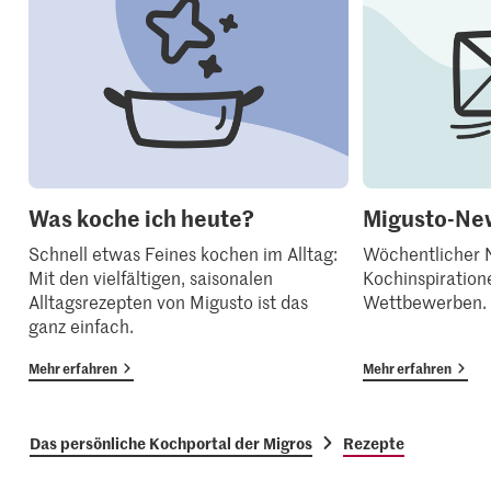
Was koche ich heute?
Migusto-New
Schnell etwas Feines kochen im Alltag:
Wöchentlicher N
Mit den vielfältigen, saisonalen
Kochinspiration
Alltagsrezepten von Migusto ist das
Wettbewerben.
ganz einfach.
Mehr erfahren
Mehr erfahren
Das persönliche Kochportal der Migros
Rezepte