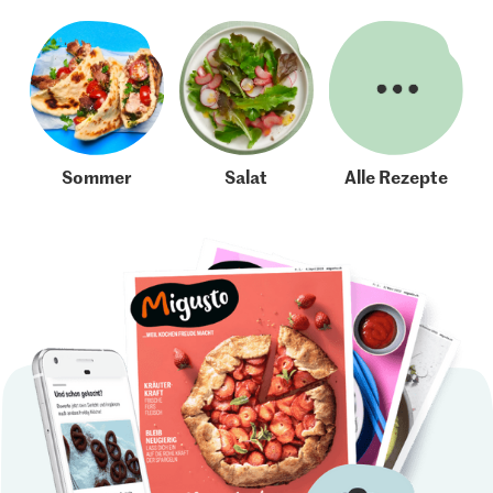
Sommer
Salat
Alle Rezepte