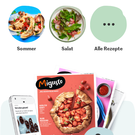
Sommer
Salat
Alle Rezepte