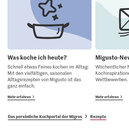
Was koche ich heute?
Migusto-New
Schnell etwas Feines kochen im Alltag:
Wöchentlicher N
Mit den vielfältigen, saisonalen
Kochinspiration
Alltagsrezepten von Migusto ist das
Wettbewerben.
ganz einfach.
Mehr erfahren
Mehr erfahren
Das persönliche Kochportal der Migros
Rezepte