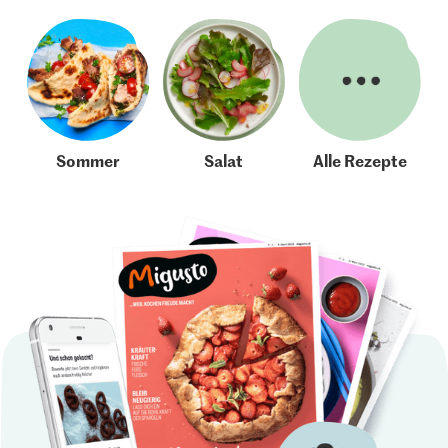
Sommer
Salat
Alle Rezepte