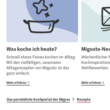
Was koche ich heute?
Migusto-New
Schnell etwas Feines kochen im Alltag:
Wöchentlicher N
Mit den vielfältigen, saisonalen
Kochinspiration
Alltagsrezepten von Migusto ist das
Wettbewerben.
ganz einfach.
Mehr erfahren
Mehr erfahren
Das persönliche Kochportal der Migros
Rezepte