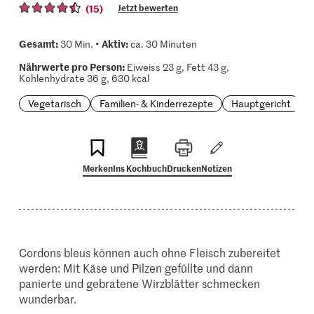
(15)
Jetzt bewerten
Gesamt:
Aktiv:
30 Min. •
ca. 30 Minuten
Nährwerte pro Person:
Eiweiss 23 g, Fett 43 g,
Kohlenhydrate 36 g, 630 kcal
Vegetarisch
Familien- & Kinderrezepte
Hauptgericht
Merken
Ins Kochbuch
Drucken
Notizen
Cordons bleus können auch ohne Fleisch zubereitet
werden: Mit Käse und Pilzen gefüllte und dann
panierte und gebratene Wirzblätter schmecken
wunderbar.