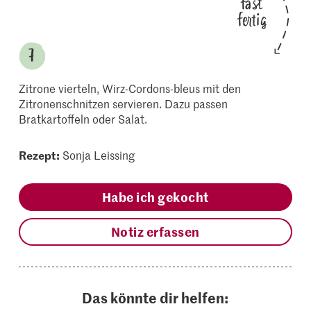
fast
fertig
Zitrone vierteln, Wirz-Cordons-bleus mit den
Zitronenschnitzen servieren. Dazu passen
Bratkartoffeln oder Salat.
Rezept:
Sonja Leissing
Habe ich gekocht
Notiz erfassen
Das könnte dir helfen: