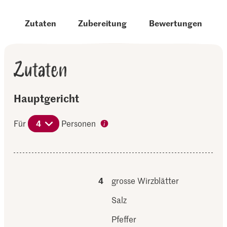
Zutaten
Zubereitung
Bewertungen
Zutaten
Hauptgericht
Für
4
Personen
4
grosse Wirzblätter
Salz
Pfeffer