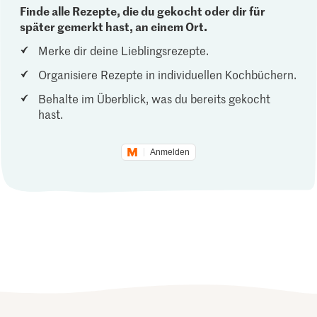
Finde alle Rezepte, die du gekocht oder dir für
später gemerkt hast, an einem Ort.
Merke dir deine Lieblingsrezepte.
Organisiere Rezepte in individuellen Kochbüchern.
Behalte im Überblick, was du bereits gekocht
hast.
Anmelden