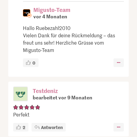
Migusto-Team
vor 4 Monaten
Hallo Ruebezahl2010
Vielen Dank für deine Rückmeldung – das
freut uns sehr! Herzliche Grüsse vom
Migusto-Team
0
Testdeniz
bearbeitet vor 9 Monaten
Perfekt
2
Antworten