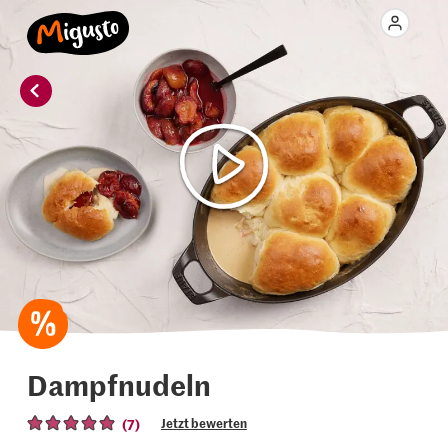
Dampfnudeln
(7)
Jetzt bewerten