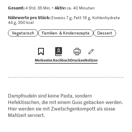
Gesamt:
Aktiv:
4 Std. 35 Min. •
ca. 40 Minuten
Nährwerte pro Stück:
Eiweiss 7 g, Fett 16 g, Kohlenhydrate
44 g, 350 kcal
Vegetarisch
Familien- & Kinderrezepte
Dessert
Merken
Ins Kochbuch
Drucken
Notizen
Dampfnudeln sind keine Pasta, sondern
Hefeklösschen, die mit einem Guss gebacken werden.
Hier werden sie mit Zwetschgenkompott als süsse
Mahlzeit serviert.