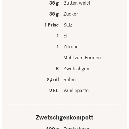
35 g
Butter, weich
35 g
Zucker
1 Prise
Salz
1
Ei
1
Zitrone
Mehl zum Formen
8
Zwetschgen
2,5 dl
Rahm
2 EL
Vanillepaste
Zwetschgenkompott
400 g
Zwetschgen