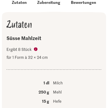
Zutaten
Zubereitung
Bewertungen
Zutaten
Süsse Mahlzeit
Ergibt 8 Stück
für 1 Form à 32 × 24 cm
1 dl
Milch
250 g
Mehl
15 g
Hefe