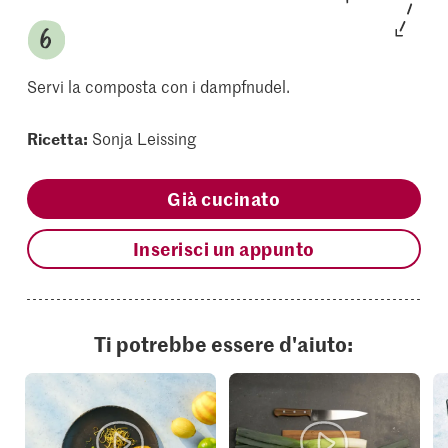
Servi la composta con i dampfnudel.
Ricetta:
Sonja Leissing
Già cucinato
Inserisci un appunto
Ti potrebbe essere d'aiuto: