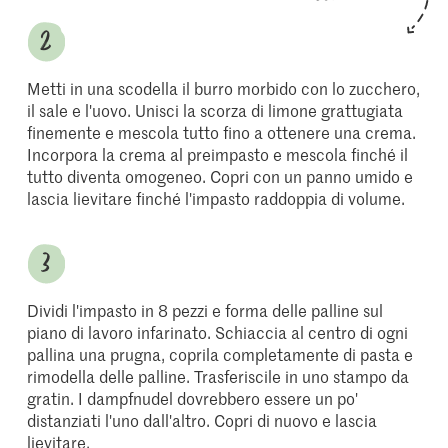
Metti in una scodella il burro morbido con lo zucchero,
il sale e l'uovo. Unisci la scorza di limone grattugiata
finemente e mescola tutto fino a ottenere una crema.
Incorpora la crema al preimpasto e mescola finché il
tutto diventa omogeneo. Copri con un panno umido e
lascia lievitare finché l'impasto raddoppia di volume.
Dividi l'impasto in 8 pezzi e forma delle palline sul
piano di lavoro infarinato. Schiaccia al centro di ogni
pallina una prugna, coprila completamente di pasta e
rimodella delle palline. Trasferiscile in uno stampo da
gratin. I dampfnudel dovrebbero essere un po'
distanziati l'uno dall'altro. Copri di nuovo e lascia
lievitare.