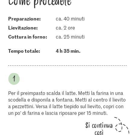
Come procedere
Preparazione:
ca. 40 minuti
lievitazione:
ca. 2 ore
cottura in forno:
ca. 25 minuti
Tempo totale:
4 h 35 min.
Per il preimpasto scalda il latte. Metti la farina in una
scodella e disponila a fontana. Metti al centro il lievito
a pezzettini. Versa il latte tiepido sul lievito, copri con
un po' di farina e lascia riposare per 15 minuti.
Si continua
così