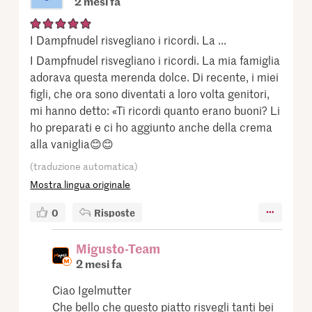
2 mesi fa
I Dampfnudel risvegliano i ricordi. La ...
I Dampfnudel risvegliano i ricordi. La mia famiglia
adorava questa merenda dolce. Di recente, i miei
figli, che ora sono diventati a loro volta genitori,
mi hanno detto: «Ti ricordi quanto erano buoni? Li
ho preparati e ci ho aggiunto anche della crema
alla vaniglia😊😊
(traduzione automatica)
Mostra lingua originale
0
Risposte
Migusto-Team
2 mesi fa
Ciao Igelmutter
Che bello che questo piatto risvegli tanti bei