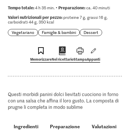
Tempo totale:
Preparazione:
4 h 35 min. •
ca. 40 minuti
Valori nutrizionali per pezzo:
proteine 7 g, grassi 16 g,
carboidrati 44 g, 350 kcal
Vegetariano
Famiglie & bambini
Dessert
Memorizzare
Nel ricettario
Stampa
Appunti
Questi morbidi panini dolci lievitati cuociono in forno
con una salsa che affina il loro gusto. La composta di
prugne li completa in modo sublime
Ingredienti
Preparazione
Valutazioni