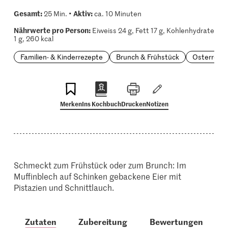
Gesamt:
Aktiv:
25 Min. •
ca. 10 Minuten
Nährwerte pro Person:
Eiweiss 24 g, Fett 17 g, Kohlenhydrate
1 g, 260 kcal
Familien- & Kinderrezepte
Brunch & Frühstück
Osterreze
Merken
Ins Kochbuch
Drucken
Notizen
Schmeckt zum Frühstück oder zum Brunch: Im
Muffinblech auf Schinken gebackene Eier mit
Pistazien und Schnittlauch.
Zutaten
Zubereitung
Bewertungen