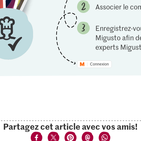
Associer le c
Enregistrez-vou
Migusto afin de
experts Migust
Connexion
Partagez cet article avec vos amis!