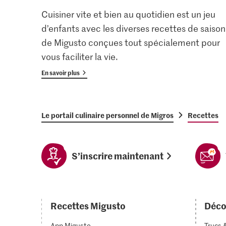
Cuisiner vite et bien au quotidien est un jeu
d’enfants avec les diverses recettes de saison
de Migusto conçues tout spécialement pour
vous faciliter la vie.
En savoir plus
Le portail culinaire personnel de Migros
Recettes
S’inscrire maintenant
Recettes Migusto
Déco
App Migusto
Trucs 