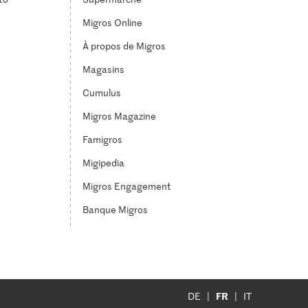
Migros Online
À propos de Migros
Magasins
Cumulus
Migros Magazine
Famigros
Migipedia
Migros Engagement
Banque Migros
FR
DE
IT