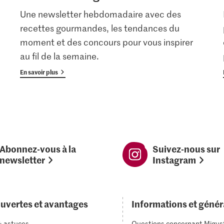
Une newsletter hebdomadaire avec des
recettes gourmandes, les tendances du
moment et des concours pour vous inspirer
au fil de la semaine.
En savoir plus
Abonnez-vous à la
Suivez-nous sur
newsletter
Instagram
uvertes et avantages
Informations et génér
& astuces
Questions concernant Migus