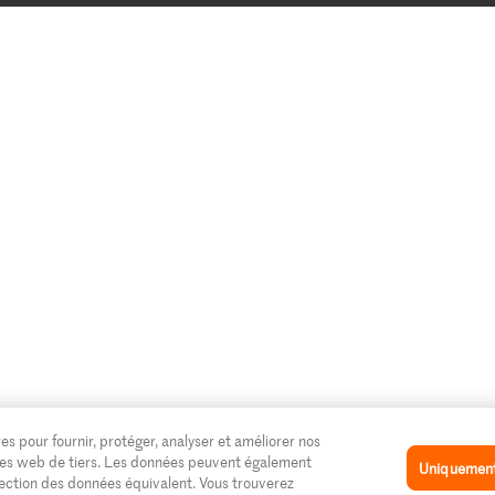
es pour fournir, protéger, analyser et améliorer nos
 sites web de tiers. Les données peuvent également
Uniquement 
tection des données équivalent. Vous trouverez