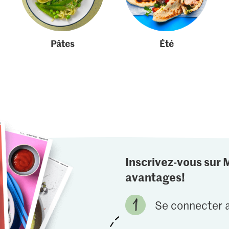
Pâtes
Été
Inscrivez-vous sur 
avantages!
Se connecter a