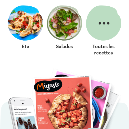
Été
Salades
Toutes les
recettes