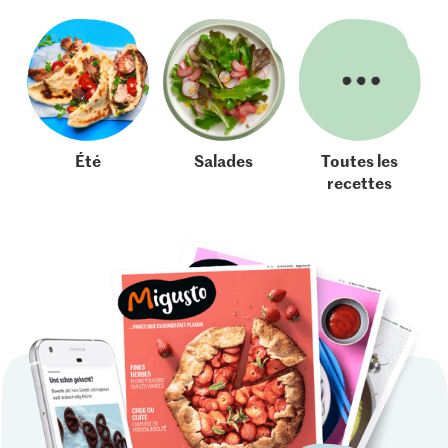
Été
Salades
Toutes les
recettes