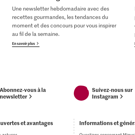
Une newsletter hebdomadaire avec des
recettes gourmandes, les tendances du
moment et des concours pour vous inspirer
au fil de la semaine.
En savoir plus
Abonnez-vous à la
Suivez-nous sur
newsletter
Instagram
uvertes et avantages
Informations et génér
& astuces
Questions concernant Migus