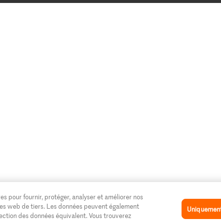
es pour fournir, protéger, analyser et améliorer nos
 sites web de tiers. Les données peuvent également
Uniquement 
tection des données équivalent. Vous trouverez