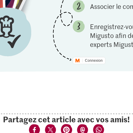
Associer le c
Enregistrez-vou
Migusto afin de
experts Migust
Connexion
Partagez cet article avec vos amis!