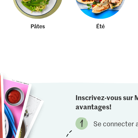
Pâtes
Été
Inscrivez-vous sur 
avantages!
Se connecter a