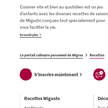
Cuisiner vite et bien au quotidien est un jeu
d’enfants avec les diverses recettes de saison
de Migusto conçues tout spécialement pour
vous faciliter la vie.
En savoir plus
Le portail culinaire personnel de Migros
Recettes
S’inscrire maintenant
Recettes Migusto
Déco
App Migusto
Trucs 