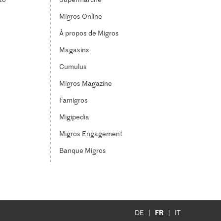
Migros Online
À propos de Migros
Magasins
Cumulus
Migros Magazine
Famigros
Migipedia
Migros Engagement
Banque Migros
FR
DE
IT