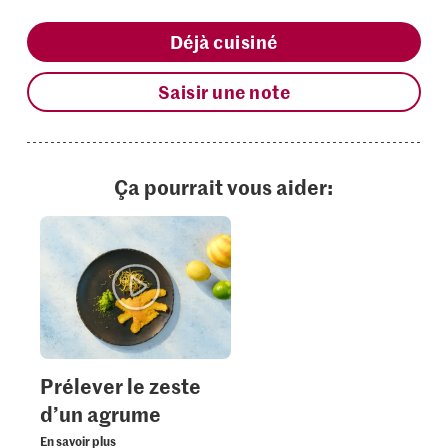
Déjà cuisiné
Saisir une note
Ça pourrait vous aider:
Prélever le zeste
d’un agrume
En savoir plus