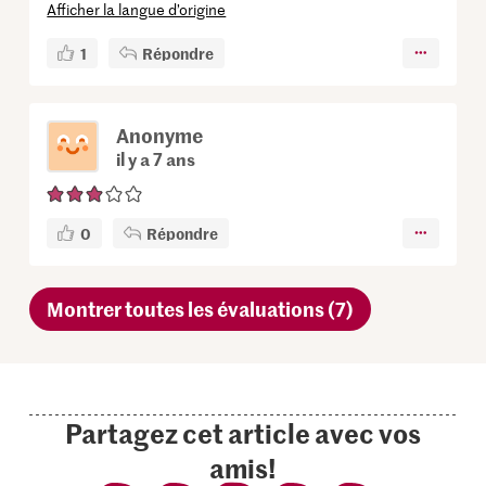
Afficher la langue d’origine
1
Répondre
Anonyme
il y a 7 ans
0
Répondre
Montrer toutes les évaluations (7)
Partagez cet article avec vos
amis!