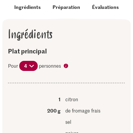
Ingrédients
Préparation
Évaluations
Ingrédients
Plat principal
Pour
4
personnes
1
citron
200 g
de fromage frais
sel