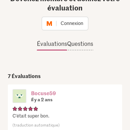
évaluation
Connexion
Évaluations
Questions
7
Évaluations
Bocuse59
il y a 2 ans
C'était super bon.
(traduction automatique)