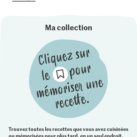
Ma collection
Trouvez toutes les recettes que vous avez cuisinées
ou mémorisées pour plus tard, en un seul endroit.