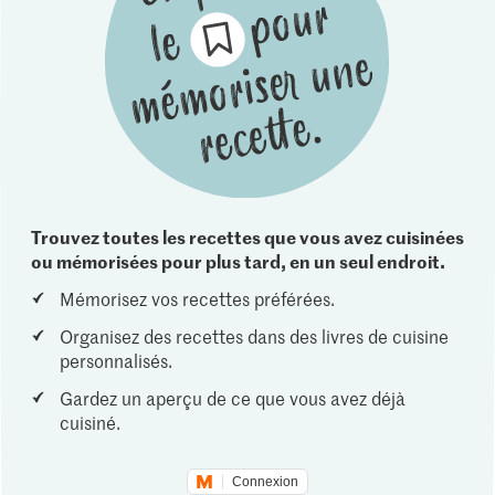
Trouvez toutes les recettes que vous avez cuisinées
ou mémorisées pour plus tard, en un seul endroit.
Mémorisez vos recettes préférées.
Organisez des recettes dans des livres de cuisine
personnalisés.
Gardez un aperçu de ce que vous avez déjà
cuisiné.
Connexion