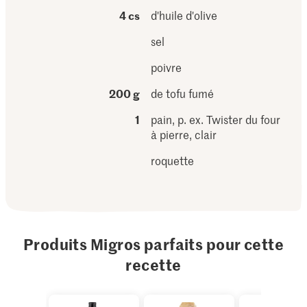
4 cs
d'huile d'olive
sel
poivre
200 g
de tofu fumé
1
pain, p. ex. Twister du four
à pierre, clair
roquette
Produits Migros parfaits pour cette
recette