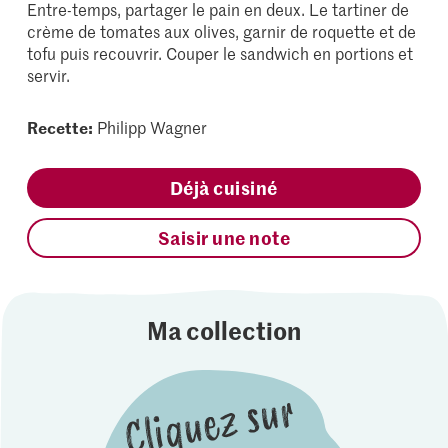
Entre-temps, partager le pain en deux. Le tartiner de
crème de tomates aux olives, garnir de roquette et de
tofu puis recouvrir. Couper le sandwich en portions et
servir.
Recette:
Philipp Wagner
Déjà cuisiné
Saisir une note
Ma collection