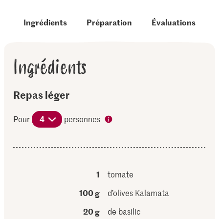
Ingrédients
Préparation
Évaluations
Ingrédients
Repas léger
Pour
4
personnes
1
tomate
100 g
d’olives Kalamata
20 g
de basilic