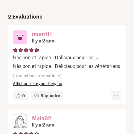
2
Évaluations
mum111
il y a 2 ans
très bon et rapide . Délicieux pour les ...
très bon et rapide . Délicieux pour les végétariens
(traduction automatique)
Afficher la langue d’origine
0
Répondre
Mala82
il y a 2 ans