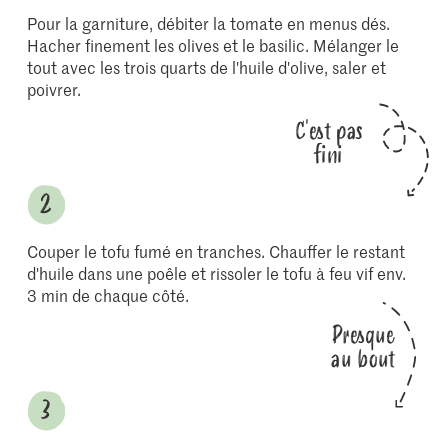
Pour la garniture, débiter la tomate en menus dés.
Hacher finement les olives et le basilic. Mélanger le
tout avec les trois quarts de l'huile d'olive, saler et
poivrer.
C'est pas
fini
Couper le tofu fumé en tranches. Chauffer le restant
d'huile dans une poêle et rissoler le tofu à feu vif env.
3 min de chaque côté.
Presque
au bout