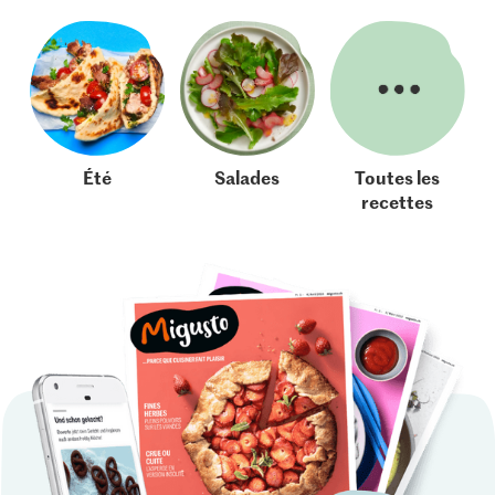
Été
Salades
Toutes les
recettes