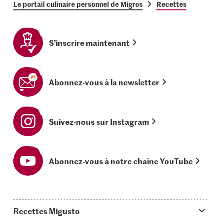
Le portail culinaire personnel de Migros
Recettes
S’inscrire maintenant
Abonnez-vous à la newsletter
Suivez-nous sur Instagram
Abonnez-vous à notre chaîne YouTube
Recettes Migusto