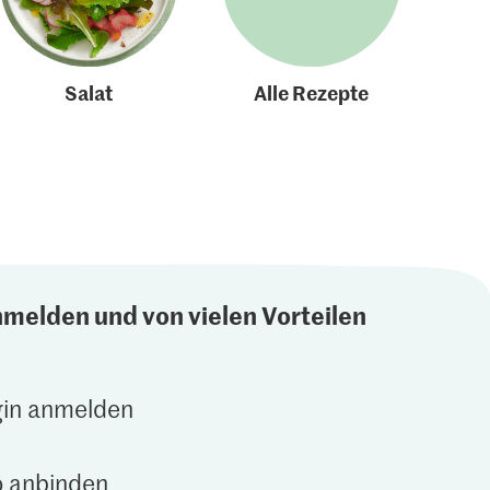
Salat
Alle Rezepte
nmelden und von vielen Vorteilen
gin anmelden
 anbinden