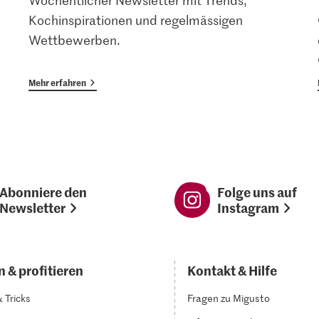
Wöchentlicher Newsletter mit Trends,
Kochinspirationen und regelmässigen
Wettbewerben.
Mehr erfahren
Abonniere den
Folge uns auf
Newsletter
Instagram
 & profitieren
Kontakt & Hilfe
& Tricks
Fragen zu Migusto