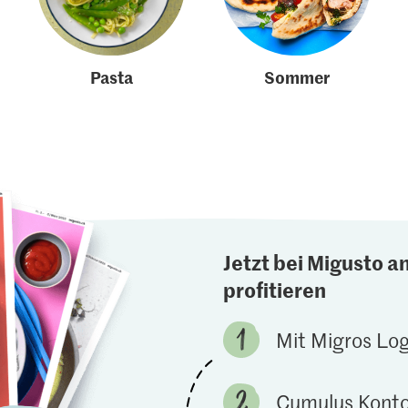
Pasta
Sommer
Jetzt bei Migusto a
profitieren
Mit Migros Lo
Cumulus Konto