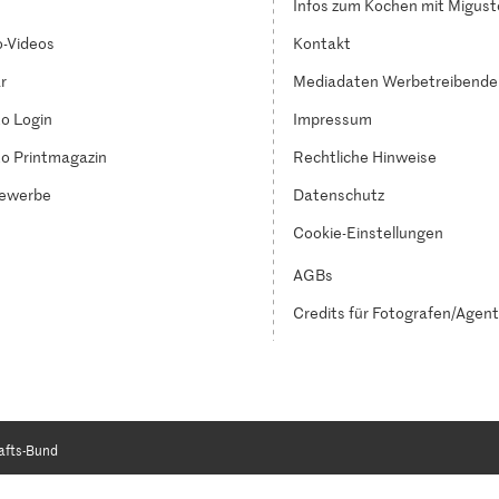
Infos zum Kochen mit Migust
-Videos
Kontakt
r
Mediadaten Werbetreibende
o Login
Impressum
o Printmagazin
Rechtliche Hinweise
ewerbe
Datenschutz
Cookie-Einstellungen
AGBs
Credits für Fotografen/Agen
afts-Bund