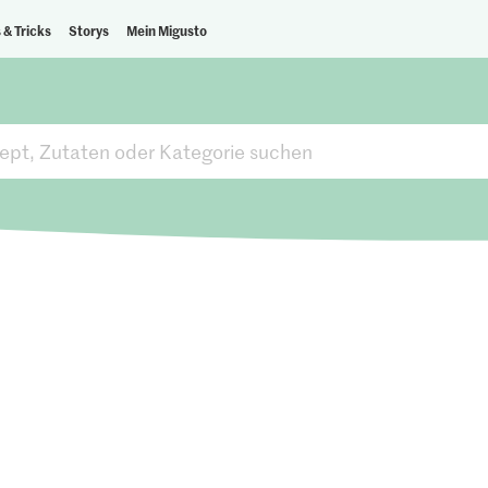
 & Tricks
Storys
Mein Migusto