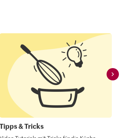
Tipps & Tricks
Mei