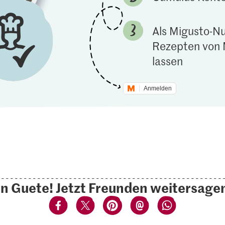
Als Migusto-Nu
Rezepten von 
lassen
Anmelden
n Guete! Jetzt Freunden weitersage