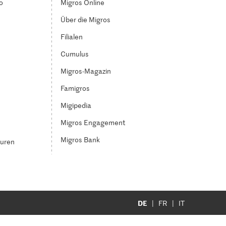
o
Migros Online
Über die Migros
Filialen
Cumulus
Migros-Magazin
Famigros
Migipedia
Migros Engagement
Migros Bank
turen
DE
FR
IT