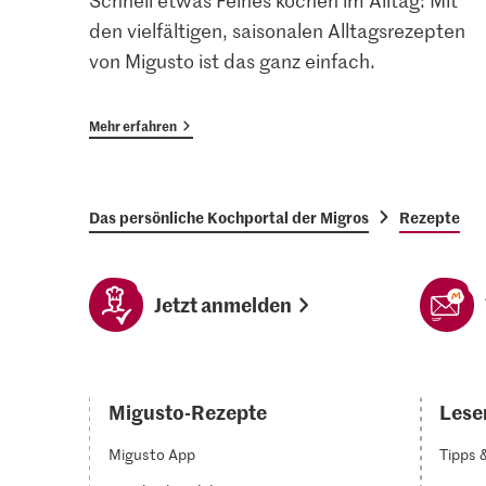
Schnell etwas Feines kochen im Alltag: Mit
den vielfältigen, saisonalen Alltagsrezepten
von Migusto ist das ganz einfach.
Mehr erfahren
Das persönliche Kochportal der Migros
Rezepte
Jetzt anmelden
Migusto-Rezepte
Lesen
Migusto App
Tipps 