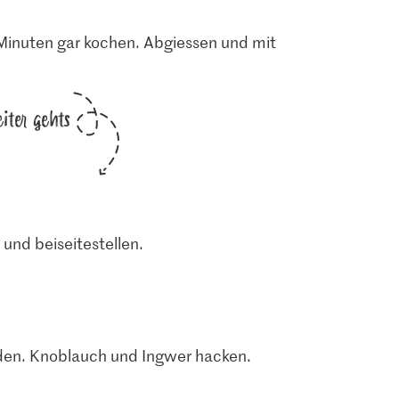
Minuten gar kochen. Abgiessen und mit
iter gehts
und beiseitestellen.
iden. Knoblauch und Ingwer hacken.