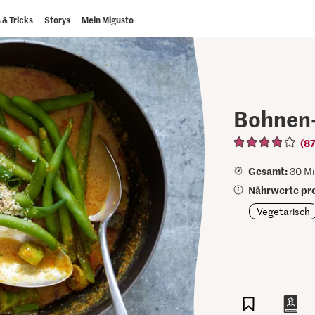
 & Tricks
Storys
Mein Migusto
Bohnen-
(87
Gesamt:
30 Mi
Nährwerte pro
Vegetarisch