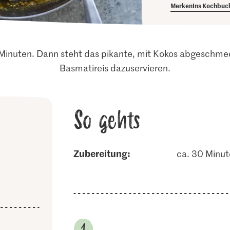
Merken
Ins Kochbuc
 Minuten. Dann steht das pikante, mit Kokos abgeschme
Basmatireis dazuservieren.
So gehts
Zubereitung:
ca. 30 Minu