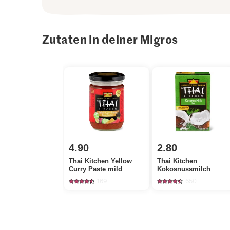
Zutaten in deiner Migros
4.90
2.80
Thai Kitchen Yellow
Thai Kitchen
Curry Paste mild
Kokosnussmilch
169
650