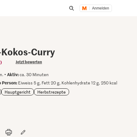
Anmelden
Suche öffnen
Kokos-Curry
)
Jetzt bewerten
Aktiv:
n. •
ca. 30 Minuten
 Person:
Eiweiss 5 g, Fett 20 g, Kohlenhydrate 12 g, 250 kcal
Hauptgericht
Herbstrezepte