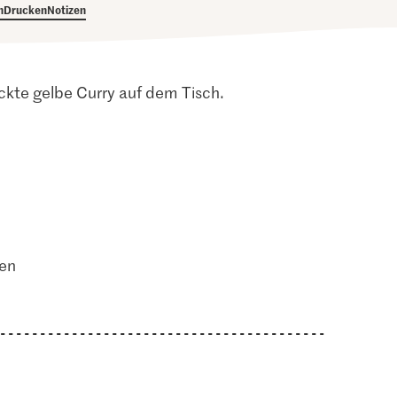
h
Drucken
Notizen
ckte gelbe Curry auf dem Tisch.
ten