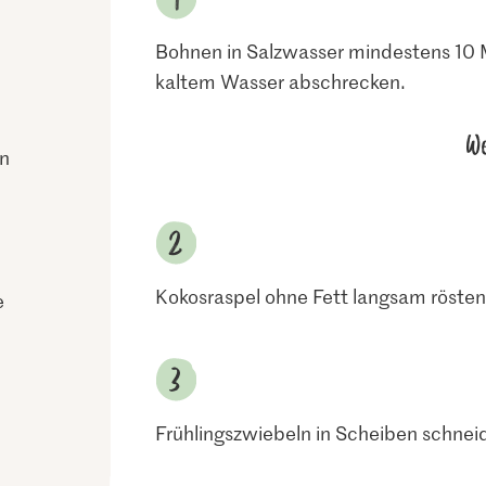
Bohnen in Salzwasser mindestens 10 
kaltem Wasser abschrecken.
We
ln
Kokosraspel ohne Fett langsam rösten 
e
Frühlingszwiebeln in Scheiben schne