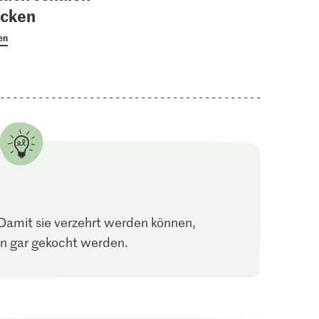
acken
en
Damit sie verzehrt werden können,
n gar gekocht werden.