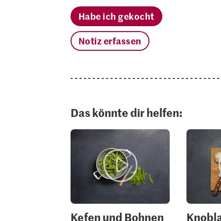
Habe ich gekocht
Notiz erfassen
Das könnte dir helfen:
Kefen und Bohnen
Knobla