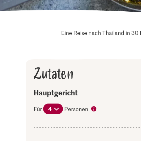
Eine Reise nach Thailand in 30
Zutaten
Hauptgericht
4
Für
Personen