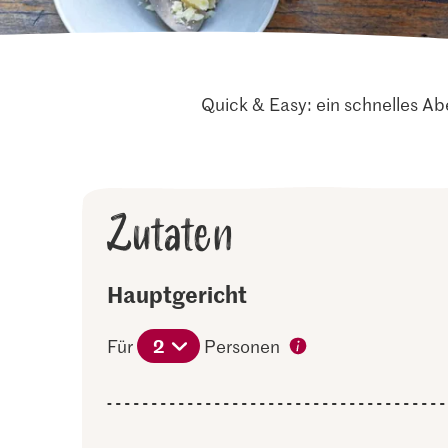
Quick & Easy: ein schnelles 
Zutaten
Hauptgericht
2
Für
Personen