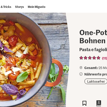
 & Tricks
Storys
Mein Migusto
One-Pot
Bohnen
Pasta e fagiol
(11
Gesamt:
25 Mi
Nährwerte pro
Laktosefrei