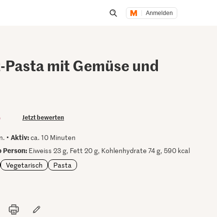
Anmelden
Suche öffnen
-Pasta mit Gemüse und
i
)
Jetzt bewerten
Aktiv:
n. •
ca. 10 Minuten
 Person:
Eiweiss 23 g, Fett 20 g, Kohlenhydrate 74 g, 590 kcal
Vegetarisch
Pasta