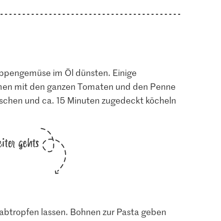
pengemüse im Öl dünsten. Einige
men mit den ganzen Tomaten und den Penne
schen und ca. 15 Minuten zugedeckt köcheln
iter gehts
abtropfen lassen. Bohnen zur Pasta geben