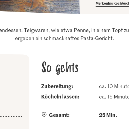
Merken
Ins Kochbuc
Abendessen. Teigwaren, wie etwa Penne, in einem Topf
ergeben ein schmackhaftes Pasta-Gericht.
So gehts
Zubereitung:
ca. 10 Minut
köcheln lassen:
ca. 15 Minut
Gesamt:
25 Min.