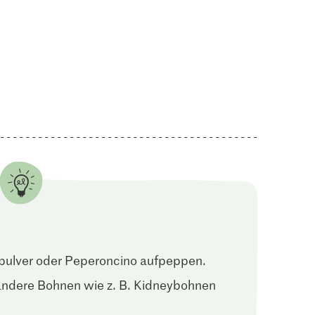
ipulver oder Peperoncino aufpeppen.
andere Bohnen wie z. B. Kidneybohnen