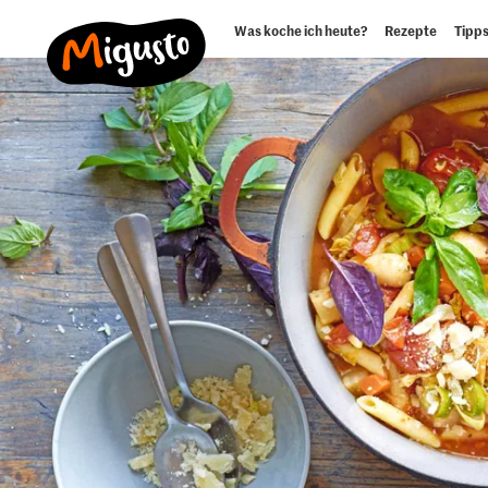
Was koche ich heute?
Rezepte
Tipps