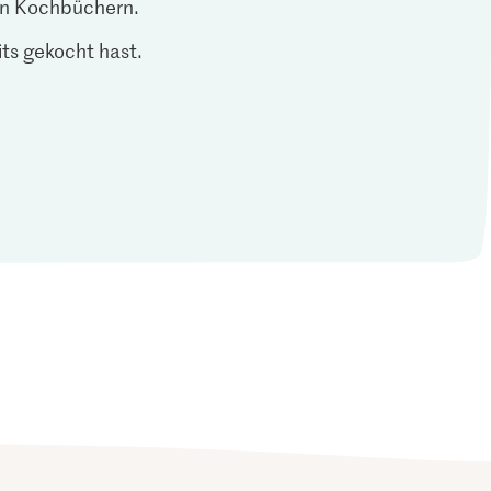
len Kochbüchern.
ts gekocht hast.