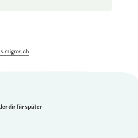
s.migros.ch
er dir für später