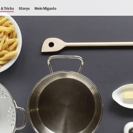
 & Tricks
Storys
Mein Migusto