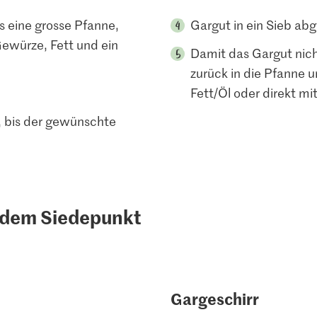
 eine grosse Pfanne,
Gargut in ein Sieb abg
Gewürze, Fett und ein
Damit das Gargut nic
zurück in die Pfanne 
Fett/Öl oder direkt mi
 bis der gewünschte
r dem Siedepunkt
Gargeschirr