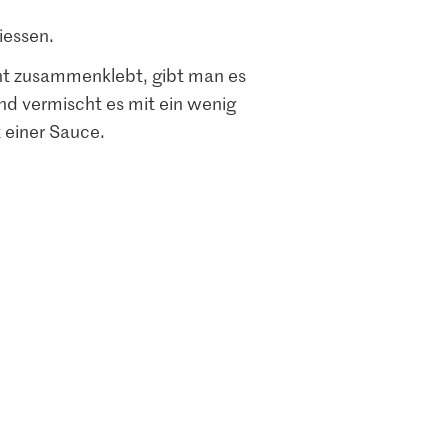
iessen.
ht zusammenklebt, gibt man es
und vermischt es mit ein wenig
t einer Sauce.