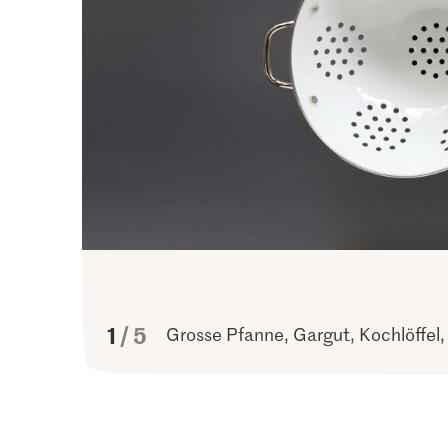
von
1
5
Grosse Pfanne, Gargut, Kochlöffel,