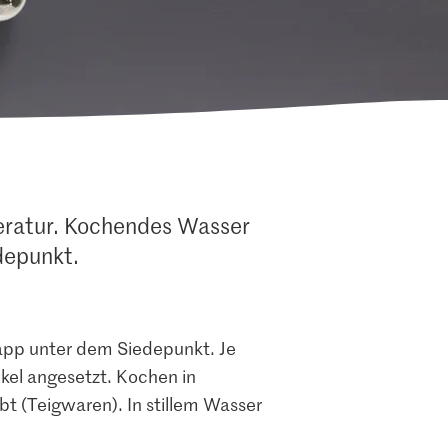
eratur. Kochendes Wasser
depunkt.
app unter dem Siedepunkt. Je
ckel angesetzt. Kochen in
t (Teigwaren). In stillem Wasser