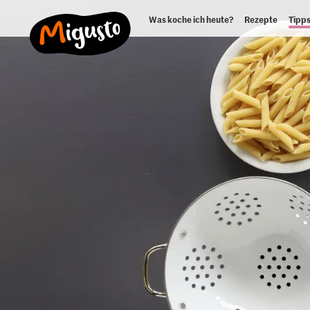
Was koche ich heute?
Rezepte
Tipps