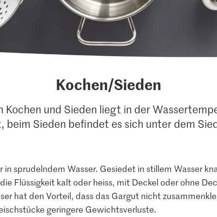
Kochen/Sieden
n Kochen und Sieden liegt in der Wassertemp
t, beim Sieden befindet es sich unter dem Sie
 in sprudelndem Wasser. Gesiedet in stillem Wasser kn
ie Flüssigkeit kalt oder heiss, mit Deckel oder ohne De
r hat den Vorteil, dass das Gargut nicht zusammenkleb
eischstücke geringere Gewichtsverluste.