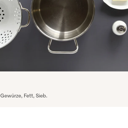
 Gewürze, Fett, Sieb.