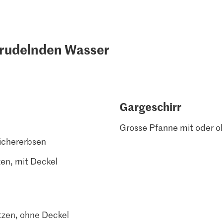
prudelnden Wasser
Gargeschirr
Grosse Pfanne mit oder o
Kichererbsen
en, mit Deckel
tzen, ohne Deckel