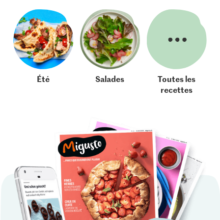
Été
Salades
Toutes les
recettes