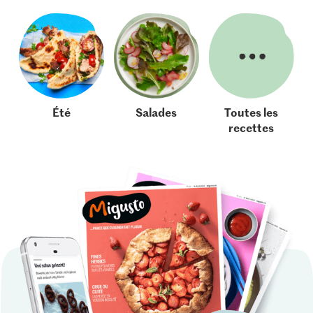
Été
Salades
Toutes les
recettes