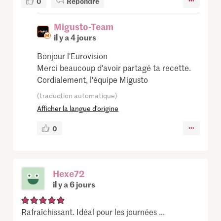
0
Répondre
Migusto-Team
il y a 4 jours
Bonjour l'Eurovision
Merci beaucoup d'avoir partagé ta recette.
Cordialement, l'équipe Migusto
(traduction automatique)
Afficher la langue d’origine
0
Hexe72
il y a 6 jours
Rafraîchissant. Idéal pour les journées ...