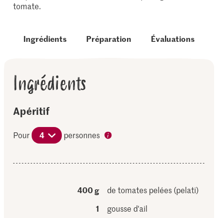
tomate.
Ingrédients
Préparation
Évaluations
Ingrédients
Apéritif
Pour
4
personnes
400 g
de tomates pelées (pelati)
1
gousse d'ail