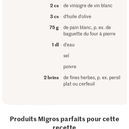
2 cs
de vinaigre de vin blanc
3 cs
d'huile d'olive
75 g
de pain blanc, p. ex. de
baguette du four à pierre
1 dl
d'eau
sel
poivre
2 brins
de fines herbes, p. ex. persil
plat ou cerfeuil
Produits Migros parfaits pour cette
recette