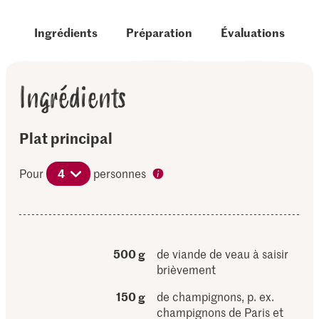
Ingrédients
Préparation
Évaluations
Ingrédients
Plat principal
Pour
4
personnes
500 g
de viande de veau à saisir
brièvement
150 g
de champignons, p. ex.
champignons de Paris et