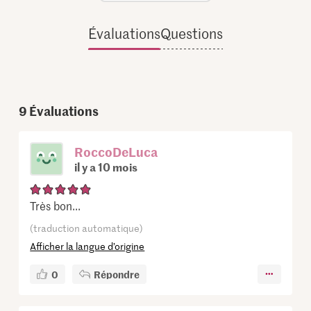
Évaluations
Questions
9
Évaluations
RoccoDeLuca
il y a 10 mois
Très bon...
(traduction automatique)
Afficher la langue d’origine
0
Répondre