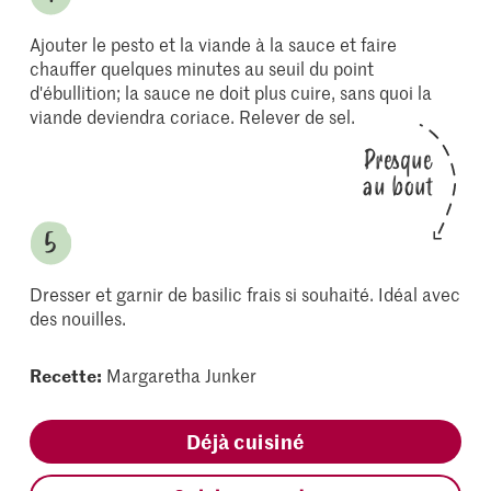
Ajouter le pesto et la viande à la sauce et faire
chauffer quelques minutes au seuil du point
d'ébullition; la sauce ne doit plus cuire, sans quoi la
viande deviendra coriace. Relever de sel.
Presque
au bout
Dresser et garnir de basilic frais si souhaité. Idéal avec
des nouilles.
Recette:
Margaretha Junker
Déjà cuisiné