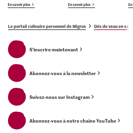
En savoir plus
En savoir plus
En 
Le portail culinaire personnel de Migros
Dés de veau en sauc
S’inscrire maintenant
Abonnez-vous à la newsletter
Suivez-nous sur Instagram
Abonnez-vous à notre chaîne YouTube