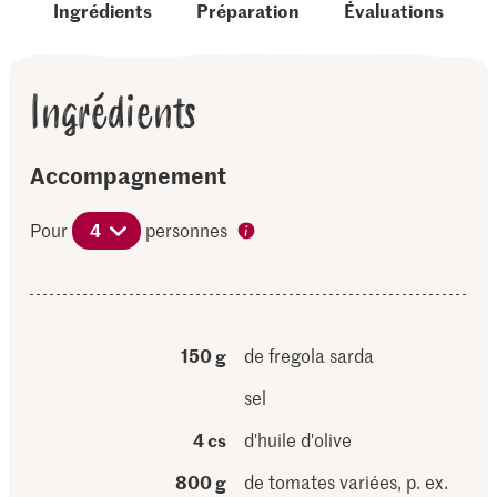
Ingrédients
Préparation
Évaluations
Ingrédients
Accompagnement
Pour
4
personnes
150 g
de fregola sarda
sel
4 cs
d'huile d'olive
800 g
de tomates variées, p. ex.