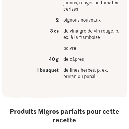
jaunes, rouges ou tomates
cerises
2
oignons nouveaux
3 cs
de vinaigre de vin rouge, p.
ex. à la framboise
poivre
40 g
de câpres
1 bouquet
de fines herbes, p. ex.
origan ou persil
Produits Migros parfaits pour cette
recette