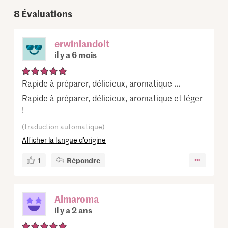
8
Évaluations
erwinlandolt
il y a 6 mois
Rapide à préparer, délicieux, aromatique ...
Rapide à préparer, délicieux, aromatique et léger
!
(traduction automatique)
Afficher la langue d’origine
1
Répondre
Almaroma
il y a 2 ans