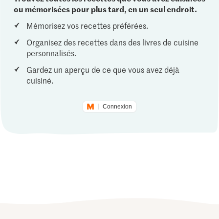
ou mémorisées pour plus tard, en un seul endroit.
Mémorisez vos recettes préférées.
Organisez des recettes dans des livres de cuisine
personnalisés.
Gardez un aperçu de ce que vous avez déjà
cuisiné.
Connexion