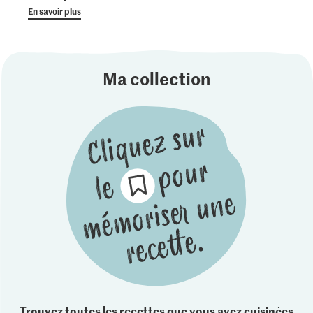
En savoir plus
Ma collection
Trouvez toutes les recettes que vous avez cuisinées