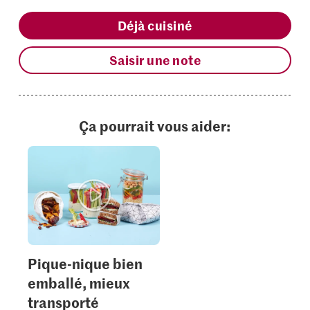
Déjà cuisiné
Saisir une note
Ça pourrait vous aider:
Pique-nique bien
emballé, mieux
transporté