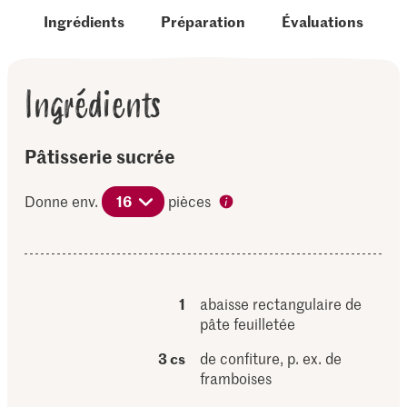
Ingrédients
Préparation
Évaluations
Ingrédients
Pâtisserie sucrée
Donne env.
16
pièces
1
abaisse rectangulaire de
pâte feuilletée
3 cs
de confiture, p. ex. de
framboises