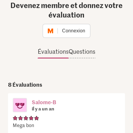
Devenez membre et donnez votre
évaluation
Connexion
Évaluations
Questions
8
Évaluations
Salome-B
il y a un an
Mega bon