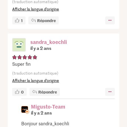
(traduction automatique)
Afficher la langue d’origine
1
Répondre
sandra_koechli
il y a 2 ans
Super fin
(traduction automatique)
Afficher la langue d’origine
0
Répondre
Migusto-Team
il y a 2 ans
Bonjour sandra_koechli