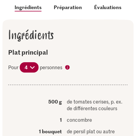
Ingrédients
Préparation
Évaluations
Ingrédients
Plat principal
Pour
4
personnes
500 g
de tomates cerises, p. ex.
de différentes couleurs
1
concombre
1 bouquet
de persil plat ou autre