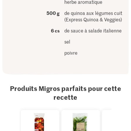
herbe aromatique
500 g
de quinoa aux légumes cuit
(Express Quinoa & Veggies)
6 cs
de sauce à salade italienne
sel
poivre
Produits Migros parfaits pour cette
recette