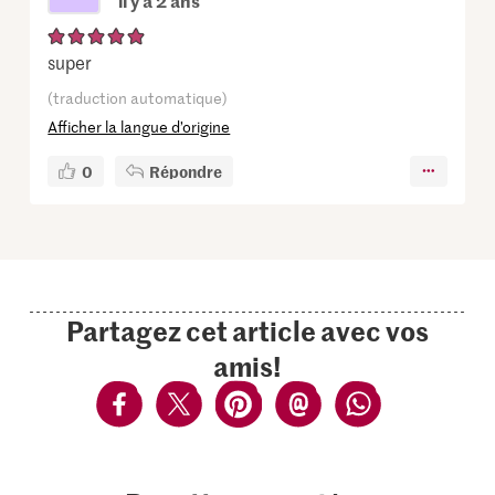
il y a 2 ans
super
(traduction automatique)
Afficher la langue d’origine
0
Répondre
Partagez cet article avec vos
amis!