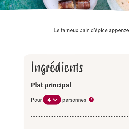
Le fameux pain d’épice appenzell
Ingrédients
Plat principal
4
Pour
personnes