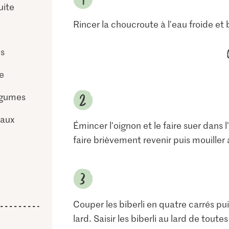
uite
Rincer la choucroute à l'eau froide et 
es
e
égumes
 aux
Émincer l'oignon et le faire suer dans l
faire brièvement revenir puis mouiller a
Couper les biberli en quatre carrés 
lard. Saisir les biberli au lard de tout