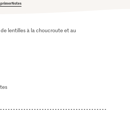
primer
Notes
e lentilles à la choucroute et au
tes