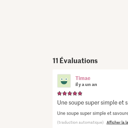
11
Évaluations
Timae
il y a un an
Une soupe super simple et sa
Une soupe super simple et savoure
(traduction automatique)
Afficher la 