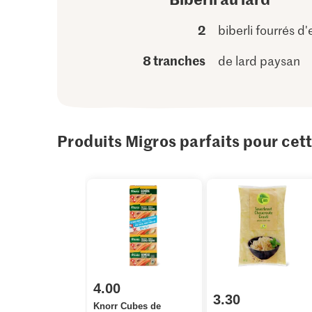
2
biberli fourrés d'
8 tranches
de lard paysan
Produits Migros parfaits pour cet
4.00
3.30
Knorr Cubes de