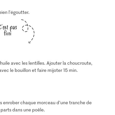
bien l'égoutter.
C'est pas
fini
'huile avec les lentilles. Ajouter la choucroute,
vec le bouillon et faire mijoter 15 min.
puis enrober chaque morceau d'une tranche de
es parts dans une poêle.