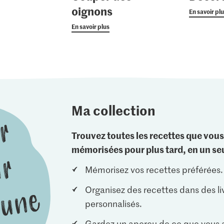
oignons
En savoir pl
En savoir plus
Ma collection
Trouvez toutes les recettes que vous
mémorisées pour plus tard, en un seu
Mémorisez vos recettes préférées.
Organisez des recettes dans des li
personnalisés.
Gardez un aperçu de ce que vous a