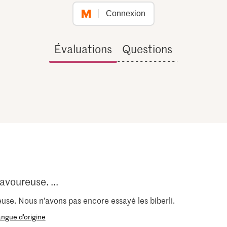
Connexion
Évaluations
Questions
voureuse. ...
use. Nous n'avons pas encore essayé les biberli.
langue d’origine