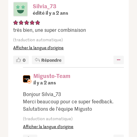
Silvia_73
édité il y a 2 ans
très bien, une super combinaison
(traduction automatique)
Afficher la langue d’origine
0
Répondre
Migusto-Team
il y a 2 ans
Bonjour Silvia_73
Merci beaucoup pour ce super feedback.
Salutations de l'équipe Migusto
(traduction automatique)
Afficher la langue d’origine