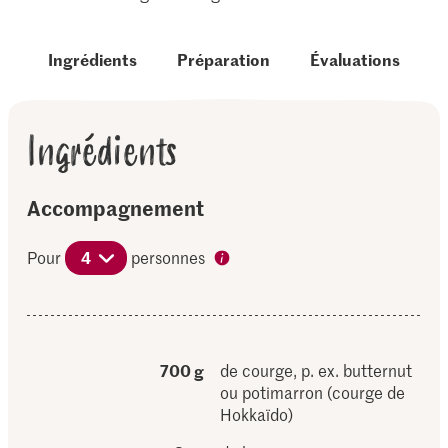
Ingrédients
Préparation
Évaluations
Ingrédients
Accompagnement
Pour
4
personnes
700 g
de courge, p. ex. butternut
ou potimarron (courge de
Hokkaïdo)