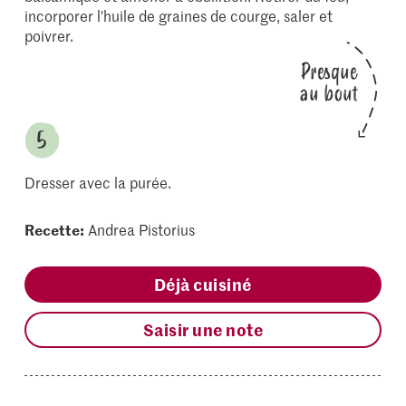
incorporer l'huile de graines de courge, saler et
poivrer.
Presque
au bout
Dresser avec la purée.
Recette:
Andrea Pistorius
Déjà cuisiné
Saisir une note